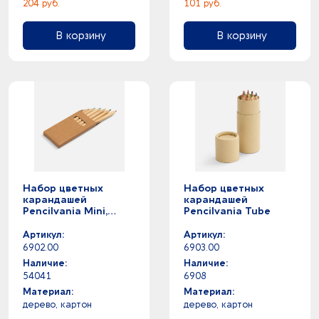
204 руб.
101 руб.
В корзину
В корзину
Набор цветных
Набор цветных
карандашей
карандашей
Pencilvania Mini,
Pencilvania Tube
крафт
Артикул:
Артикул:
6902.00
6903.00
Наличие:
Наличие:
54041
6908
Материал:
Материал:
дерево, картон
дерево, картон