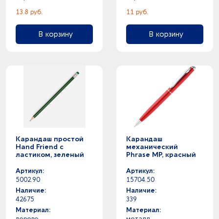
13.8 руб.
11 руб.
В корзину
В корзину
Карандаш простой
Карандаш
Hand Friend с
механический
ластиком, зеленый
Phrase MP, красный
Артикул:
Артикул:
5002.90
15704.50
Наличие:
Наличие:
42675
339
Материал:
Материал:
дерево
металл