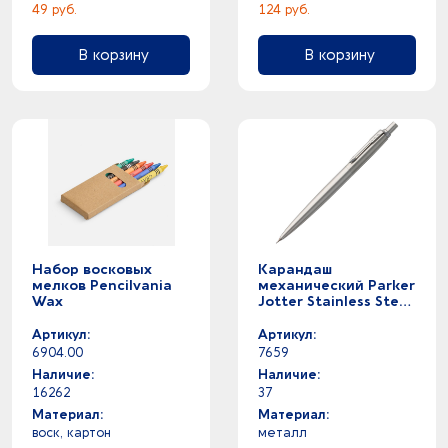
49 руб.
124 руб.
В корзину
В корзину
Набор восковых
Карандаш
мелков Pencilvania
механический Parker
Wax
Jotter Stainless Steel
Core B61
Артикул:
Артикул:
6904.00
7659
Наличие:
Наличие:
16262
37
Материал:
Материал:
воск, картон
металл