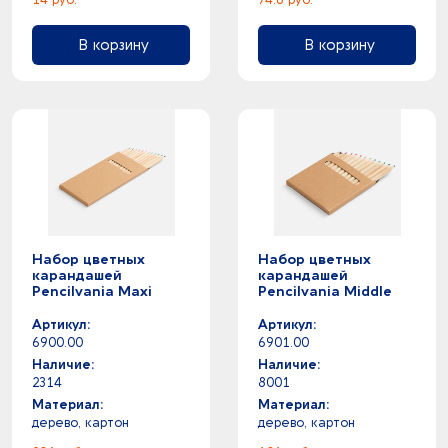
В корзину
В корзину
Набор цветных
Набор цветных
карандашей
карандашей
Pencilvania Maxi
Pencilvania Middle
Артикул:
Артикул:
6900.00
6901.00
Наличие:
Наличие:
2314
8001
Материал:
Материал:
дерево, картон
дерево, картон