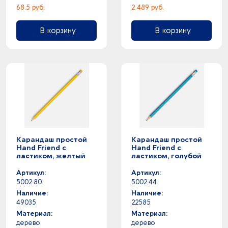
68.5 руб.
2 489 руб.
В корзину
В корзину
Карандаш простой
Карандаш простой
Hand Friend с
Hand Friend с
ластиком, желтый
ластиком, голубой
Артикул:
Артикул:
5002.80
5002.44
Наличие:
Наличие:
49035
22585
Материал:
Материал:
дерево
дерево