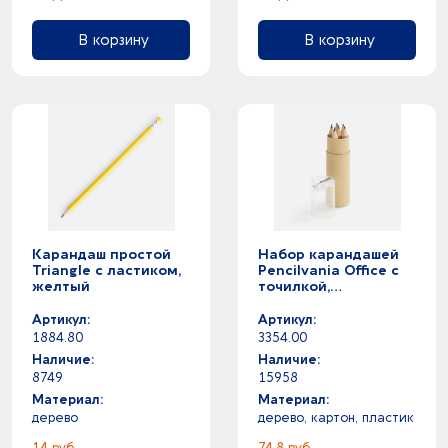
В корзину
В корзину
Карандаш простой
Набор карандашей
Triangle с ластиком,
Pencilvania Office с
желтый
точилкой,
прозрачный
Артикул:
Артикул:
1884.80
3354.00
Наличие:
Наличие:
8749
15958
Материал:
Материал:
дерево
дерево, картон, пластик
14 руб.
74.8 руб.