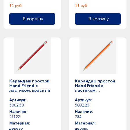
11 руб.
11 руб.
В корзину
В корзину
Карандаш простой
Карандаш простой
Hand Friend с
Hand Friend с
ластиком, красный
ластиком,
оранжевый
Артикул:
Артикул:
5002.50
5002.20
Наличие:
Наличие:
27122
784
Материал:
Материал:
дерево
дерево