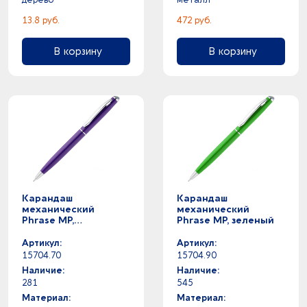
13.8 руб.
472 руб.
В корзину
В корзину
Карандаш
Карандаш
механический
механический
Phrase MP,
Phrase MP, зеленый
фиолетовый
Артикул:
Артикул:
15704.70
15704.90
Наличие:
Наличие:
281
545
Материал:
Материал: