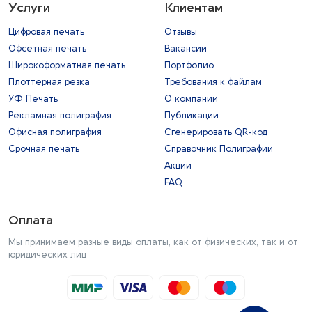
Услуги
Клиентам
Цифровая печать
Отзывы
Офсетная печать
Вакансии
Широкоформатная печать
Портфолио
Плоттерная резка
Требования к файлам
УФ Печать
О компании
Рекламная полиграфия
Публикации
Офисная полиграфия
Сгенерировать QR-код
Срочная печать
Справочник Полиграфии
Акции
FAQ
Оплата
Мы принимаем разные виды оплаты, как от физических, так и от
юридических лиц