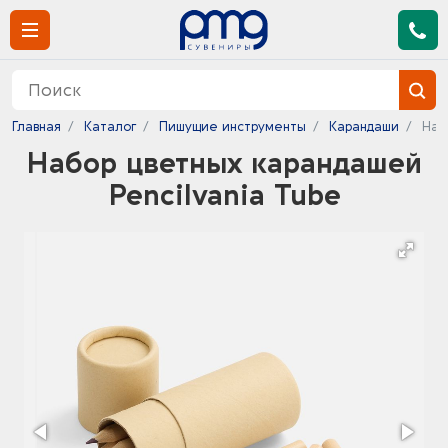
Главная
Каталог
Пишущие инструменты
Карандаши
Наб
Набор цветных карандашей
Pencilvania Tube