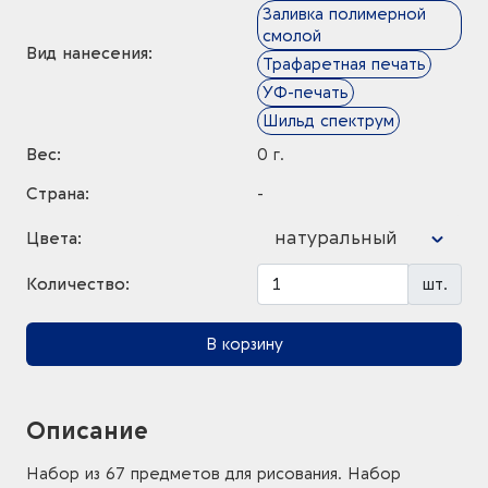
Заливка полимерной
смолой
Вид нанесения:
Трафаретная печать
УФ-печать
Шильд спектрум
Вес:
0 г.
Страна:
-
натуральный
Цвета:
Количество:
шт.
В корзину
Описание
Набор из 67 предметов для рисования. Набор