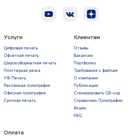
Услуги
Клиентам
Цифровая печать
Отзывы
Офсетная печать
Вакансии
Широкоформатная печать
Портфолио
Плоттерная резка
Требования к файлам
УФ Печать
О компании
Рекламная полиграфия
Публикации
Офисная полиграфия
Сгенерировать QR-код
Срочная печать
Справочник Полиграфии
Акции
FAQ
Оплата