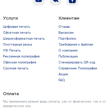
Услуги
Клиентам
Цифровая печать
Отзывы
Офсетная печать
Вакансии
Широкоформатная печать
Портфолио
Плоттерная резка
Требования к файлам
УФ Печать
О компании
Рекламная полиграфия
Публикации
Офисная полиграфия
Сгенерировать QR-код
Срочная печать
Справочник Полиграфии
Акции
FAQ
Оплата
Мы принимаем разные виды оплаты, как от физических, так и от
юридических лиц