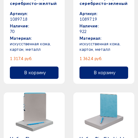
серебристо-желтый
серебристо-зеленый
Артикул:
Артикул:
10897.18
10897.19
Наличие:
Наличие:
70
922
Материал:
Материал:
искусственная кожа,
искусственная кожа,
картон, металл
картон, металл
1 317.4 руб.
1 362.4 руб.
В корзину
В корзину