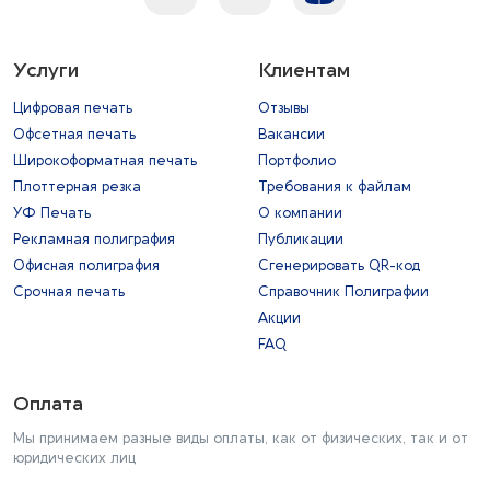
Услуги
Клиентам
Цифровая печать
Отзывы
Офсетная печать
Вакансии
Широкоформатная печать
Портфолио
Плоттерная резка
Требования к файлам
УФ Печать
О компании
Рекламная полиграфия
Публикации
Офисная полиграфия
Сгенерировать QR-код
Срочная печать
Справочник Полиграфии
Акции
FAQ
Оплата
Мы принимаем разные виды оплаты, как от физических, так и от
юридических лиц