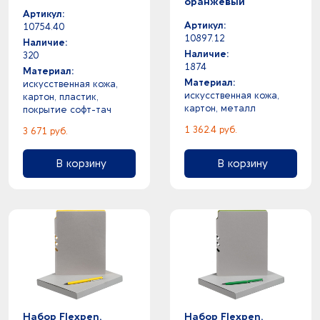
оранжевый
Артикул:
Артикул:
10754.40
10897.12
Наличие:
Наличие:
320
1874
Материал:
Материал:
искусственная кожа,
искусственная кожа,
картон, пластик,
картон, металл
покрытие софт-тач
1 362.4 руб.
3 671 руб.
В корзину
В корзину
Набор Flexpen,
Набор Flexpen,