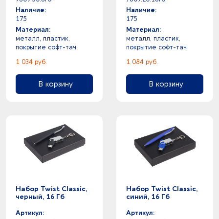
Наличие:
Наличие:
175
175
Материал:
Материал:
металл, пластик,
металл, пластик,
покрытие софт-тач
покрытие софт-тач
1 034 руб.
1 084 руб.
В корзину
В корзину
Набор Twist Classic,
Набор Twist Classic,
черный, 16 Гб
синий, 16 Гб
Артикул:
Артикул: