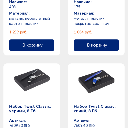
Наличие:
Наличие:
403
175
Материал:
Материал:
металл, переплетный
металл, пластик,
картон, пластик
покрытие софт-тач
1 239 руб.
1 034 руб.
В корзину
В корзину
Набор Twist Classic,
Набор Twist Classic,
черный, 8 Гб
синий, 8 Гб
Артикул:
Артикул:
7609.30.8Гб
7609.40.8Гб