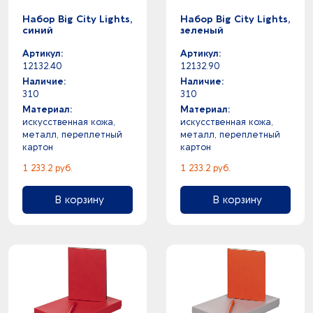
Набор Big City Lights,
Набор Big City Lights,
синий
зеленый
Артикул:
Артикул:
12132.40
12132.90
Наличие:
Наличие:
310
310
Материал:
Материал:
искусственная кожа,
искусственная кожа,
металл, переплетный
металл, переплетный
картон
картон
1 233.2 руб.
1 233.2 руб.
В корзину
В корзину