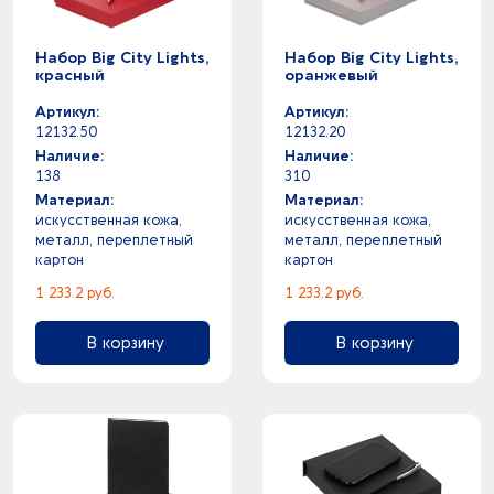
Набор Big City Lights,
Набор Big City Lights,
красный
оранжевый
Артикул:
Артикул:
12132.50
12132.20
Наличие:
Наличие:
138
310
Материал:
Материал:
искусственная кожа,
искусственная кожа,
металл, переплетный
металл, переплетный
картон
картон
1 233.2 руб.
1 233.2 руб.
В корзину
В корзину