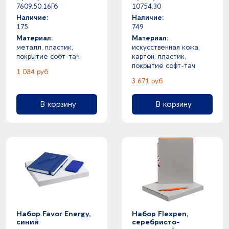
7609.50.16Гб
10754.30
Наличие:
Наличие:
175
749
Материал:
Материал:
металл, пластик,
искусственная кожа,
покрытие софт-тач
картон, пластик,
покрытие софт-тач
1 084 руб.
3 671 руб.
В корзину
В корзину
Набор Favor Energy,
Набор Flexpen,
синий
серебристо-