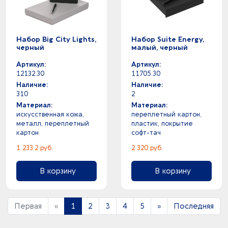
Набор Big City Lights,
Набор Suite Energy,
черный
малый, черный
Артикул:
Артикул:
12132.30
11705.30
Наличие:
Наличие:
310
2
Материал:
Материал:
искусственная кожа,
переплетный картон,
металл, переплетный
пластик, покрытие
картон
софт-тач
1 233.2 руб.
2 320 руб.
В корзину
В корзину
Первая
«
1
2
3
4
5
»
Последняя