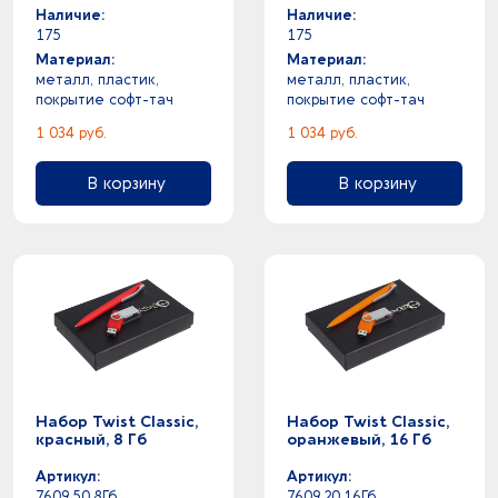
Наличие:
Наличие:
175
175
Материал:
Материал:
металл, пластик,
металл, пластик,
покрытие софт-тач
покрытие софт-тач
1 034 руб.
1 034 руб.
В корзину
В корзину
Набор Twist Classic,
Набор Twist Classic,
красный, 8 Гб
оранжевый, 16 Гб
Артикул:
Артикул:
7609.50.8Гб
7609.20.16Гб