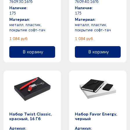
7609.30.16Гб
7609.40.16Гб
Наличие:
Наличие:
175
175
Материал:
Материал:
металл, пластик,
металл, пластик,
покрытие софт-тач
покрытие софт-тач
1 084 руб.
1 084 руб.
В корзину
В корзину
Набор Twist Classic,
Набор Favor Energy,
красный, 16 Гб
черный
Артикул:
Артикул: