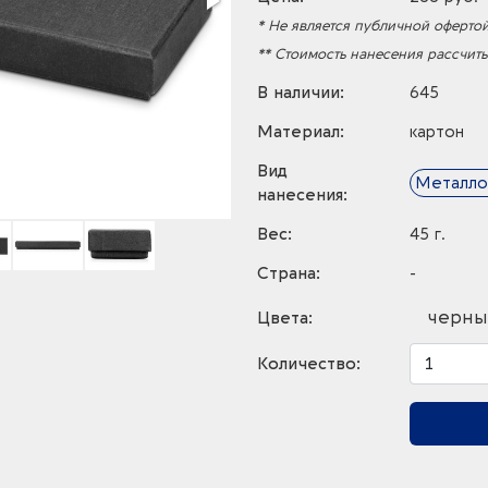
* Не является публичной офертой
** Стоимость нанесения рассчит
В наличии:
645
Материал:
картон
Вид
Металло
нанесения:
Вес:
45 г.
Страна:
-
черны
Цвета:
Количество: