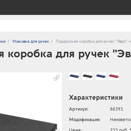
чки
Упаковка для ручек
Подарочная коробка для ручек "Эврэ", 
 коробка для ручек "Эв
Характеристики
Артикул:
88391
Модификация:
Неизветс
Цена:
233 руб. 