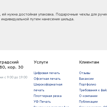
 ей нужна достойная упаковка. Подарочные чехлы для ручек
 индивидуальной путем нанесения шильда.
градский
Услуги
Клиентам
80, кор. 30
Цифровая печать
Отзывы
и с 9:00 до 19:00
Офсетная печать
Вакансии
Широкоформатная
Портфолио
печать
Требования к фа
Плоттерная резка
О компании
УФ Печать
Публикации