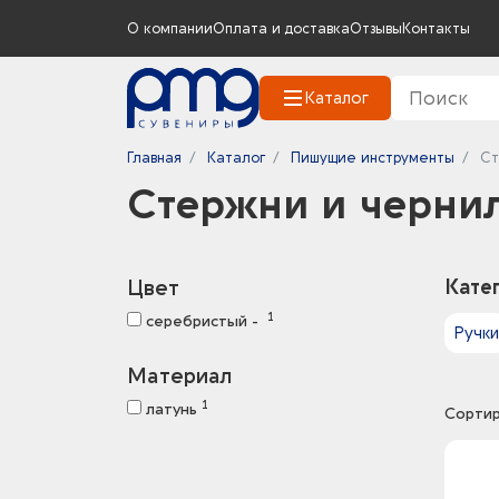
О компании
Оплата и доставка
Отзывы
Контакты
Каталог
Главная
Каталог
Пишущие инструменты
Ст
Стержни и черни
Цвет
Кате
1
серебристый -
Ручки
Материал
1
латунь
Сортир