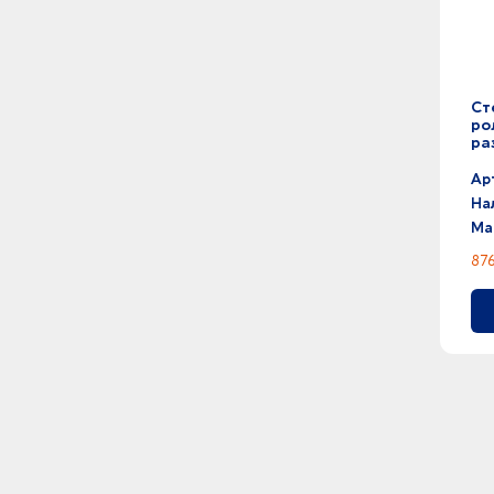
Ст
ро
ра
Ар
На
Ма
876