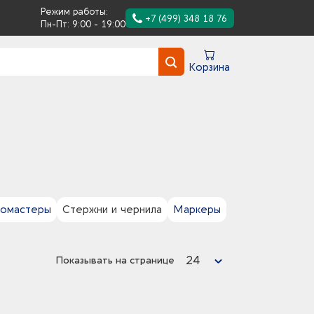
Режим работы:
+7 (499) 348 18 76
Пн-Пт: 9:00 - 19:00
Корзина
омастеры
Стержни и чернила
Маркеры
24
Показывать на странице