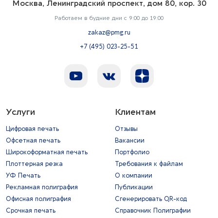
Москва, Ленинградский проспект, дом 80, кор. 30
Работаем в будние дни с 9:00 до 19:00
zakaz@pmg.ru
+7 (495) 023-25-51
Услуги
Клиентам
Цифровая печать
Отзывы
Офсетная печать
Вакансии
Широкоформатная печать
Портфолио
Плоттерная резка
Требования к файлам
УФ Печать
О компании
Рекламная полиграфия
Публикации
Офисная полиграфия
Сгенерировать QR-код
Срочная печать
Справочник Полиграфии