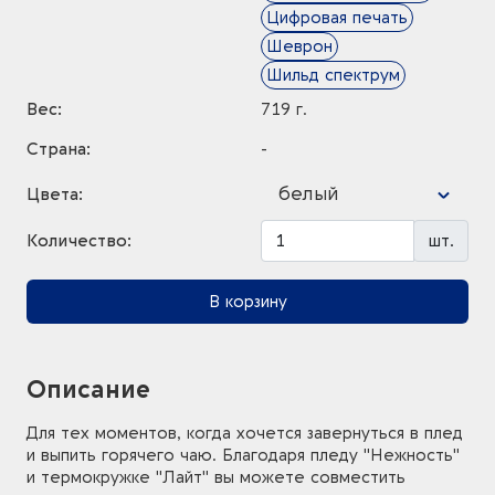
Цифровая печать
Шеврон
Шильд спектрум
Вес:
719 г.
Страна:
-
белый
Цвета:
Количество:
шт.
В корзину
Описание
Для тех моментов, когда хочется завернуться в плед
и выпить горячего чаю. Благодаря пледу "Нежность"
и термокружке "Лайт" вы можете совместить