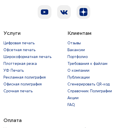
Услуги
Клиентам
Цифровая печать
Отзывы
Офсетная печать
Вакансии
Широкоформатная печать
Портфолио
Плоттерная резка
Требования к файлам
УФ Печать
О компании
Рекламная полиграфия
Публикации
Офисная полиграфия
Сгенерировать QR-код
Срочная печать
Справочник Полиграфии
Акции
FAQ
Оплата