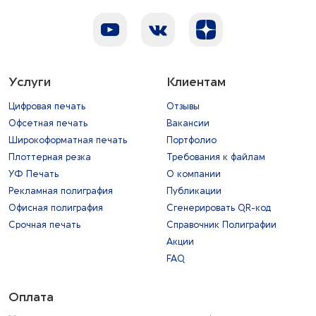
Услуги
Клиентам
Цифровая печать
Отзывы
Офсетная печать
Вакансии
Широкоформатная печать
Портфолио
Плоттерная резка
Требования к файлам
УФ Печать
О компании
Рекламная полиграфия
Публикации
Офисная полиграфия
Сгенерировать QR-код
Срочная печать
Справочник Полиграфии
Акции
FAQ
Оплата