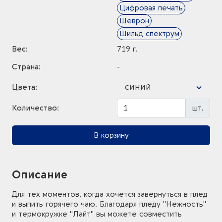
Цифровая печать
Шеврон
Шильд спектрум
Вес:
719 г.
Страна:
-
синий
Цвета:
Количество:
шт.
В корзину
Описание
Для тех моментов, когда хочется завернуться в плед
и выпить горячего чаю. Благодаря пледу "Нежность"
и термокружке "Лайт" вы можете совместить