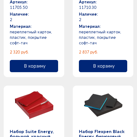
Артикул:
Артикул:
11705.50
11710.30
Наличие:
Наличие:
2
2
Материал:
Материал:
переплетный картон,
переплетный картон,
пластик, покрытие
пластик, покрытие
софт-тач
софт-тач
2 320 руб.
2 837 руб.
В корзину
В корзину
Набор Suite Energy,
Набор Flexpen Black
большой, красный
Energy, бирюзовый