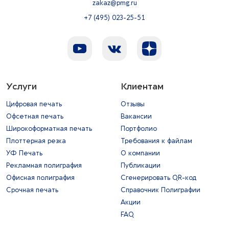
zakaz@pmg.ru
+7 (495) 023-25-51
Услуги
Клиентам
Цифровая печать
Отзывы
Офсетная печать
Вакансии
Широкоформатная печать
Портфолио
Плоттерная резка
Требования к файлам
УФ Печать
О компании
Рекламная полиграфия
Публикации
Офисная полиграфия
Сгенерировать QR-код
Срочная печать
Справочник Полиграфии
Акции
FAQ