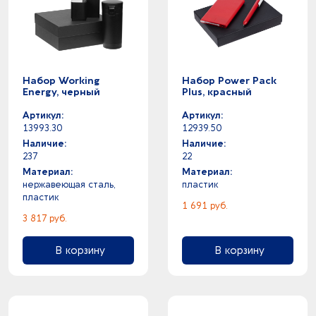
Набор Working
Набор Power Pack
Energy, черный
Plus, красный
Артикул:
Артикул:
13993.30
12939.50
Наличие:
Наличие:
237
22
Материал:
Материал:
нержавеющая сталь,
пластик
пластик
1 691 руб.
3 817 руб.
В корзину
В корзину