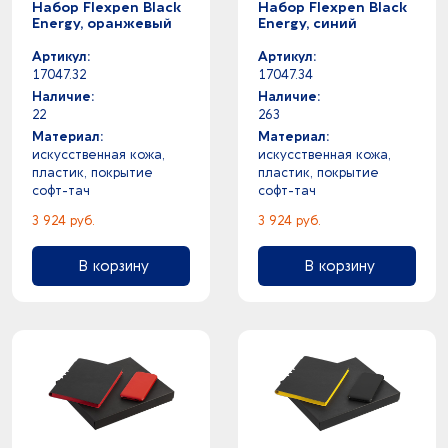
Набор Flexpen Black
Набор Flexpen Black
Energy, оранжевый
Energy, синий
Артикул:
Артикул:
17047.32
17047.34
Наличие:
Наличие:
22
263
Материал:
Материал:
искусственная кожа,
искусственная кожа,
пластик, покрытие
пластик, покрытие
софт-тач
софт-тач
3 924 руб.
3 924 руб.
В корзину
В корзину