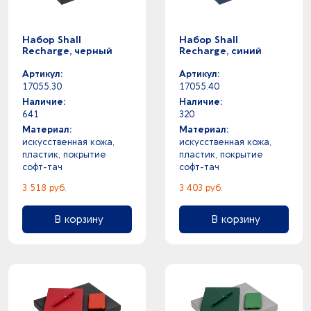
Набор Shall
Набор Shall
Recharge, черный
Recharge, синий
Артикул:
Артикул:
17055.30
17055.40
Наличие:
Наличие:
641
320
Материал:
Материал:
искусственная кожа,
искусственная кожа,
пластик, покрытие
пластик, покрытие
софт-тач
софт-тач
3 518 руб.
3 403 руб.
В корзину
В корзину