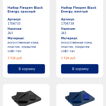
Набор Flexpen Black
Набор Flexpen Black
Energy, красный
Energy, желтый
Артикул:
Артикул:
17047.35
17047.38
Наличие:
Наличие:
263
263
Материал:
Материал:
искусственная кожа,
искусственная кожа,
пластик, покрытие
пластик, покрытие
софт-тач
софт-тач
3 924 руб.
3 924 руб.
В корзину
В корзину