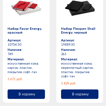
Набор Favor Energy,
Набор Flexpen Shall
красный
Energy, черный
Артикул:
Артикул:
10754.50
19889.30
Наличие:
Наличие:
749
263
Материал:
Материал:
искусственная кожа,
искусственная кожа,
картон, пластик,
переплетный картон,
покрытие софт-тач
пластик, покрытие
софт-тач
3 671 руб.
3 829 руб.
В корзину
В корзину