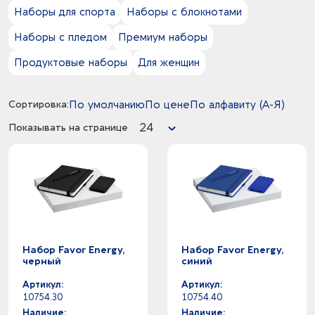
Наборы для спорта
Наборы с блокнотами
Наборы с пледом
Премиум наборы
Продуктовые наборы
Для женщин
Сортировка:
По умолчанию
По цене
По алфавиту (А-Я)
24
Показывать на странице
Набор Favor Energy,
Набор Favor Energy,
черный
синий
Артикул:
Артикул:
10754.30
10754.40
Наличие:
Наличие: