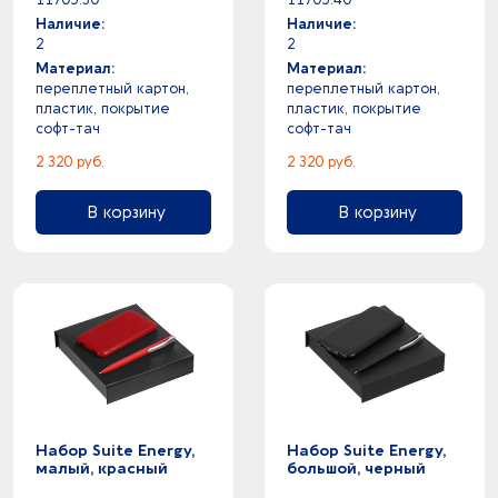
Наличие:
Наличие:
2
2
Материал:
Материал:
переплетный картон,
переплетный картон,
пластик, покрытие
пластик, покрытие
софт-тач
софт-тач
2 320 руб.
2 320 руб.
В корзину
В корзину
Набор Suite Energy,
Набор Suite Energy,
малый, красный
большой, черный