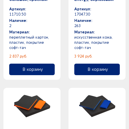
Артикул:
Артикул:
11710.50
17047.30
Наличие:
Наличие:
2
263
Материал:
Материал:
переплетный картон,
искусственная кожа,
пластик, покрытие
пластик, покрытие
софт-тач
софт-тач
2 837 руб.
3 924 руб.
В корзину
В корзину