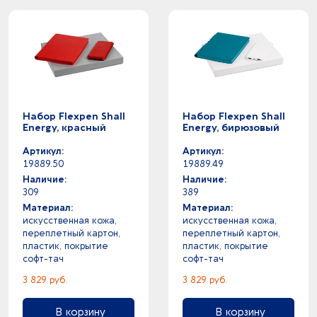
Набор Flexpen Shall
Набор Flexpen Shall
Energy, красный
Energy, бирюзовый
Артикул:
Артикул:
19889.50
19889.49
Наличие:
Наличие:
309
389
Материал:
Материал:
искусственная кожа,
искусственная кожа,
переплетный картон,
переплетный картон,
пластик, покрытие
пластик, покрытие
софт-тач
софт-тач
3 829 руб.
3 829 руб.
В корзину
В корзину