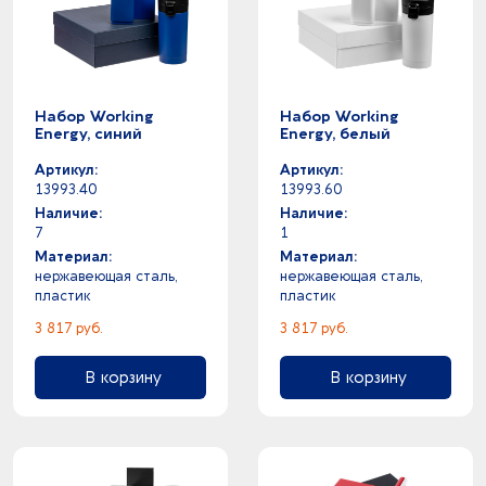
Набор Working
Набор Working
Energy, синий
Energy, белый
Артикул:
Артикул:
13993.40
13993.60
Наличие:
Наличие:
7
1
Материал:
Материал:
нержавеющая сталь,
нержавеющая сталь,
пластик
пластик
3 817 руб.
3 817 руб.
В корзину
В корзину