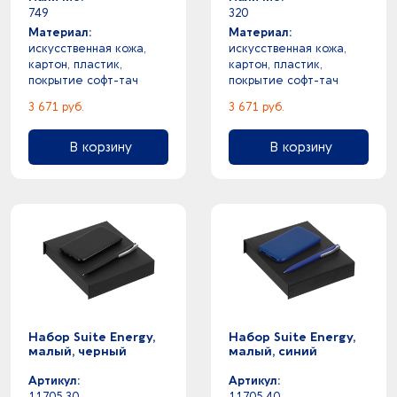
749
320
Материал:
Материал:
искусственная кожа,
искусственная кожа,
картон, пластик,
картон, пластик,
покрытие софт-тач
покрытие софт-тач
3 671 руб.
3 671 руб.
В корзину
В корзину
Набор Suite Energy,
Набор Suite Energy,
малый, черный
малый, синий
Артикул:
Артикул:
11705.30
11705.40