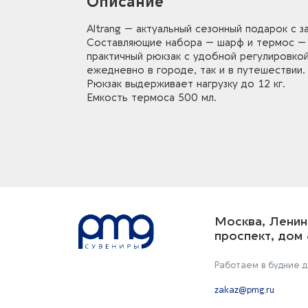
Описание
Altrang — актуальный сезонный подарок с 
Составляющие набора — шарф и термос — п
практичный рюкзак с удобной регулировко
ежедневно в городе, так и в путешествии.
Рюкзак выдерживает нагрузку до 12 кг.
Емкость термоса 500 мл.
Москва, Ленин
проспект, дом 
Работаем в будние дн
zakaz@pmg.ru