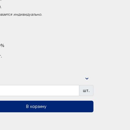
.
ывается индивидуально.
0%
.
шт.
В корзину