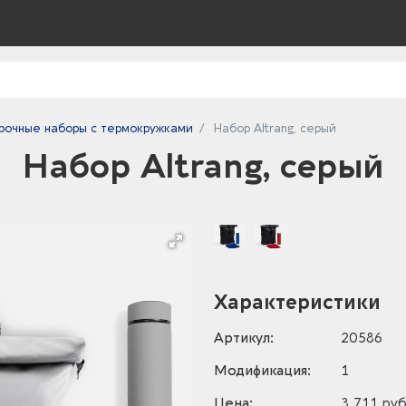
рочные наборы с термокружками
Набор Altrang, серый
Набор Altrang, серый
Характеристики
Артикул:
20586
Модификация:
1
Цена:
3 711 руб