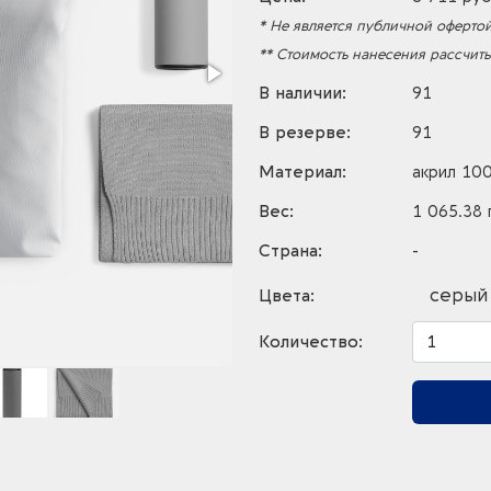
* Не является публичной офертой
** Стоимость нанесения рассчит
В наличии:
91
В резерве:
91
Материал:
акрил 10
Вес:
1 065.38 г
Страна:
-
серый
Цвета:
Количество: