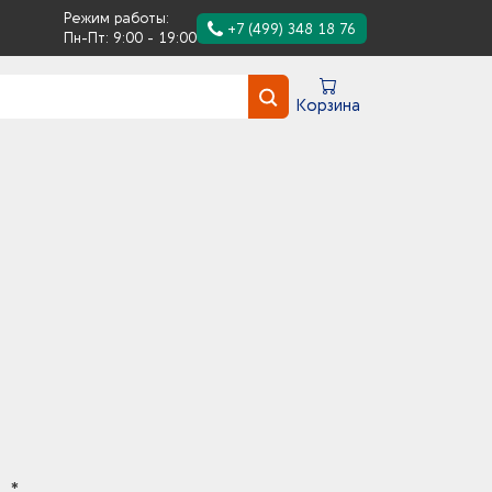
Режим работы:
+7 (499) 348 18 76
Пн-Пт: 9:00 - 19:00
Корзина
. *