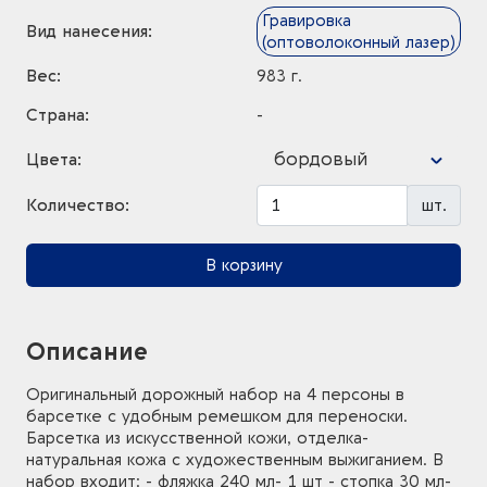
Гравировка
Вид нанесения:
(оптоволоконный лазер)
Вес:
983 г.
Страна:
-
бордовый
Цвета:
Количество:
шт.
В корзину
Описание
Оригинальный дорожный набор на 4 персоны в
барсетке с удобным ремешком для переноски.
Барсетка из искусственной кожи, отделка-
натуральная кожа с художественным выжиганием. В
набор входит: - фляжка 240 мл- 1 шт - стопка 30 мл-