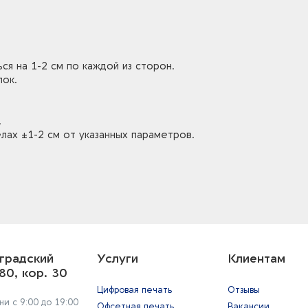
ся на 1-2 см по каждой из сторон.
лок.
.
лах ±1-2 см от указанных параметров.
градский
Услуги
Клиентам
80, кор. 30
Цифровая печать
Отзывы
и с 9:00 до 19:00
Офсетная печать
Вакансии