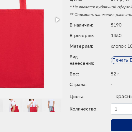
* Не является публичной офертой
** Стоимость нанесения рассчит
В наличии:
5190
В резерве:
1480
Материал:
хлопок 1
Вид
Печать 
нанесения:
Вес:
52 г.
Страна:
-
красн
Цвета:
Количество: