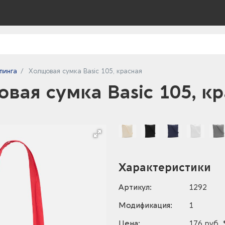
пинга
Холщовая сумка Basic 105, красная
вая сумка Basic 105, к
Характеристики
Артикул:
1292
Модификация:
1
Цена:
176 руб. 