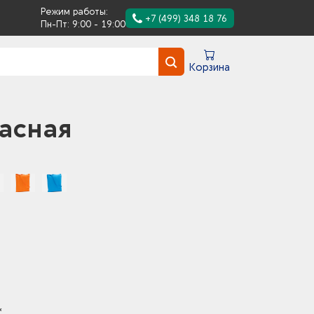
Режим работы:
+7 (499) 348 18 76
Пн-Пт: 9:00 - 19:00
Корзина
расная
*