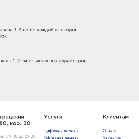
ся на 1-2 см по каждой из сторон.
лок.
.
лах ±1-2 см от указанных параметров.
градский
Услуги
Клиентам
80, кор. 30
Цифровая печать
Отзывы
и с 9:00 до 19:00
Офсетная печать
Вакансии