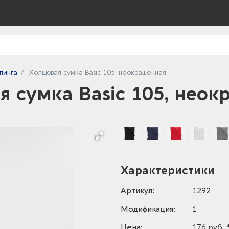
пинга
Холщовая сумка Basic 105, неокрашенная
 сумка Basic 105, нео
Характеристики
Артикул:
1292
Модификация:
1
Цена:
176 руб. 