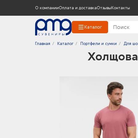
О компании
Оплата и доставка
Отзывы
Контакты
Каталог
Главная
Каталог
Портфели и сумки
Для шо
Холщовая