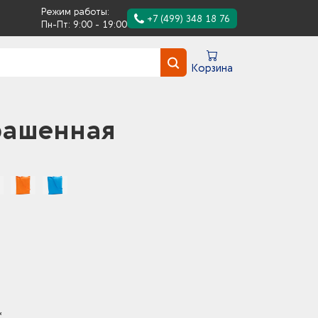
Режим работы:
+7 (499) 348 18 76
Пн-Пт: 9:00 - 19:00
Корзина
крашенная
*