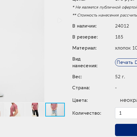
* Не является публичной офертой
** Стоимость нанесения рассчит
В наличии:
24012
В резерве:
185
Материал:
хлопок 1
Вид
Печать 
нанесения:
Вес:
52 г.
Страна:
-
неокр
Цвета:
Количество: