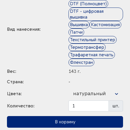
DTF (Полноцвет)
DTF - цифровая
вышивка
Вышивка
Кастомизация
Вид нанесения:
Патчи
Текстильный принтер
Термотрансфер
Трафаретная печать
Флекстран
Вес:
143 г.
Страна:
-
натуральный
Цвета:
Количество:
шт.
В корзину