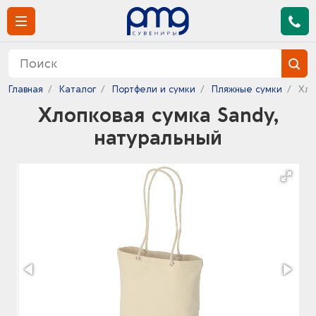
Главная
Каталог
Портфели и сумки
Пляжные сумки
Хло
Хлопковая сумка Sandy,
натуральный