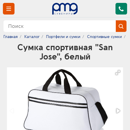
Главная
Каталог
Портфели и сумки
Спортивные сумки
Сумка спортивная "San
Jose", белый