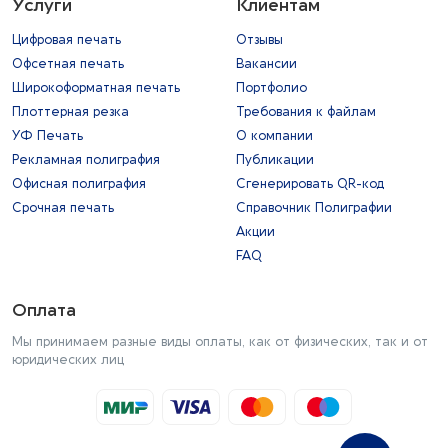
Услуги
Клиентам
Цифровая печать
Отзывы
Офсетная печать
Вакансии
Широкоформатная печать
Портфолио
Плоттерная резка
Требования к файлам
УФ Печать
О компании
Рекламная полиграфия
Публикации
Офисная полиграфия
Сгенерировать QR-код
Срочная печать
Справочник Полиграфии
Акции
FAQ
Оплата
Мы принимаем разные виды оплаты, как от физических, так и от
юридических лиц