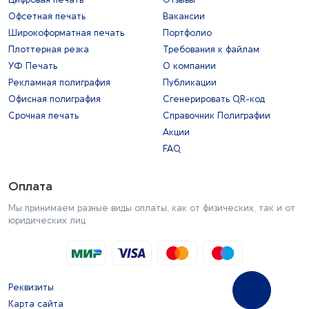
Офсетная печать
Вакансии
Широкоформатная печать
Портфолио
Плоттерная резка
Требования к файлам
УФ Печать
О компании
Рекламная полиграфия
Публикации
Офисная полиграфия
Сгенерировать QR-код
Срочная печать
Справочник Полиграфии
Акции
FAQ
Оплата
Мы принимаем разные виды оплаты, как от физических, так и от
юридических лиц
Реквизиты
Карта сайта