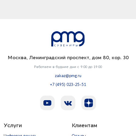
Москва, Ленинградский проспект, дом 80, кор. 30
Работаем в будние дни с 9:00 до 19:00
zakaz@pmg.ru
+7 (495) 023-25-51
Услуги
Клиентам
Цифровая печать
Отзывы