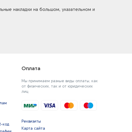
льные накладки на большом, указательном и
Оплата
Мы принимаем разные виды оплаты, как
от физических, так и от юридических
лиц
йлам
Реквизиты
R-код
Карта сайта
графии