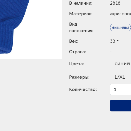
В наличии:
2818
Материал:
акрилово
Вид
Вышивка
нанесения:
Вес:
33 г.
Страна:
-
синий
Цвета:
L/XL
Размеры:
Количество: