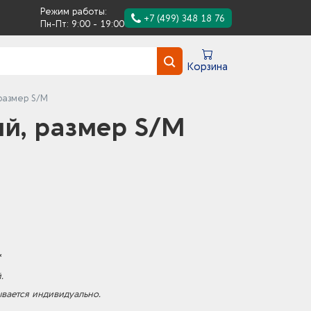
Режим работы:
+7 (499) 348 18 76
Пн-Пт: 9:00 - 19:00
Корзина
 размер S/M
ий, размер S/M
*
.
ывается индивидуально.