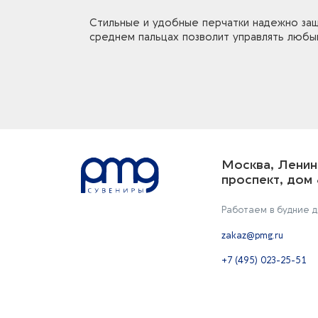
Стильные и удобные перчатки надежно защи
среднем пальцах позволит управлять любы
Москва, Ленин
проспект, дом 
Работаем в будние дн
zakaz@pmg.ru
+7 (495) 023-25-51