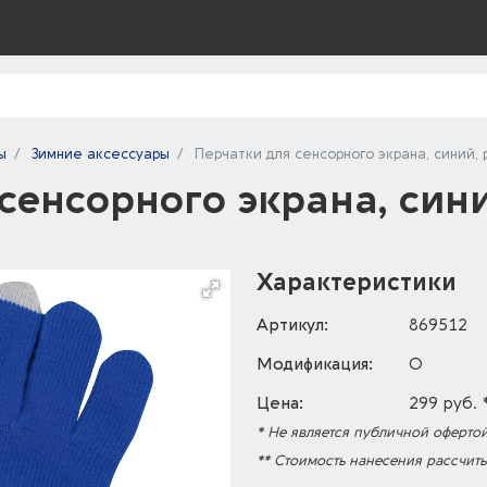
ы
Зимние аксессуары
Перчатки для сенсорного экрана, синий,
сенсорного экрана, син
Характеристики
Артикул:
869512
Модификация:
O
Цена:
299 руб. 
* Не является публичной офертой
** Стоимость нанесения рассчит