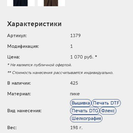
Характеристики
Артикул:
1379
Модификация:
1
Цена:
1 070 руб. *
* Не является публичной офертой.
** Стоимость нанесения рассчитывается индивидуально.
В наличии:
425
Материал:
пике
Вышивка
Печать DTF
Вид нанесения:
Печать DTG
Флекс
Шелкография
Вес:
198 г.