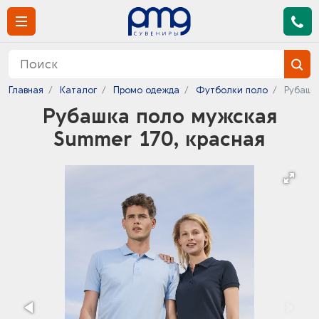
Главная
Каталог
Промо одежда
Футболки поло
Рубашк
Рубашка поло мужская
Summer 170, красная