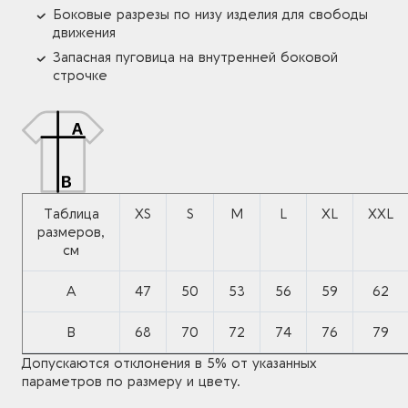
Боковые разрезы по низу изделия для свободы
движения
Запасная пуговица на внутренней боковой
строчке
Таблица
XS
S
M
L
XL
XXL
размеров,
см
A
47
50
53
56
59
62
B
68
70
72
74
76
79
Допускаются отклонения в 5% от указанных
параметров по размеру и цвету.