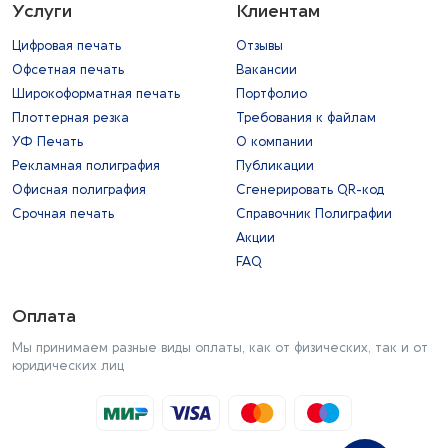
Услуги
Клиентам
Цифровая печать
Отзывы
Офсетная печать
Вакансии
Широкоформатная печать
Портфолио
Плоттерная резка
Требования к файлам
УФ Печать
О компании
Рекламная полиграфия
Публикации
Офисная полиграфия
Сгенерировать QR-код
Срочная печать
Справочник Полиграфии
Акции
FAQ
Оплата
Мы принимаем разные виды оплаты, как от физических, так и от
юридических лиц