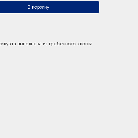
В корзину
илуэта выполнена из гребенного хлопка.