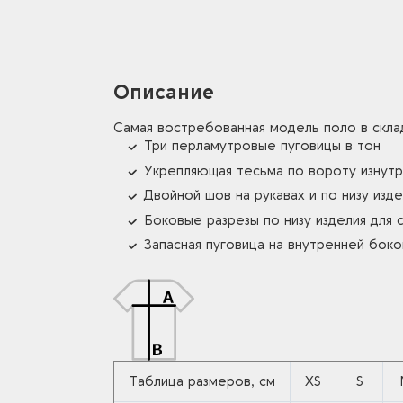
Описание
Самая востребованная модель поло в скла
Три перламутровые пуговицы в тон
Укрепляющая тесьма по вороту изнутр
Двойной шов на рукавах и по низу изде
Боковые разрезы по низу изделия для
Запасная пуговица на внутренней бок
Таблица размеров, см
XS
S