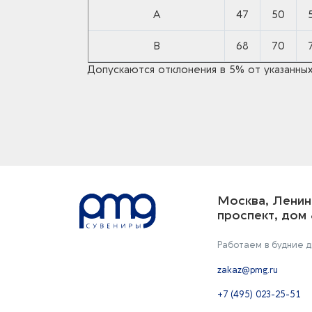
A
47
50
B
68
70
Допускаются отклонения в 5% от указанных
Москва, Ленин
проспект, дом 
Работаем в будние дн
zakaz@pmg.ru
+7 (495) 023-25-51