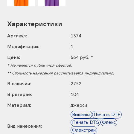
Характеристики
Артикул:
1374
Модификация:
1
Цена:
664 руб. *
* Не является публичной офертой.
** Стоимость нанесения рассчитывается индивидуально.
В наличии:
2752
В резерве:
104
Материал:
джерси
Вышивка
Печать DTF
Печать DTG
Флекс
Вид нанесения:
Флекстран