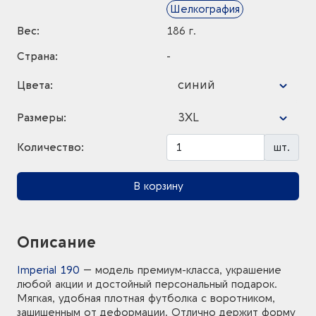
Шелкография
Вес:
186 г.
Страна:
-
синий
Цвета:
3XL
Размеры:
Количество:
шт.
В корзину
Описание
Imperial 190
— модель премиум-класса, украшение
любой акции и достойный персональный подарок.
Мягкая, удобная плотная футболка с воротником,
защищенным от деформации. Отлично держит форму