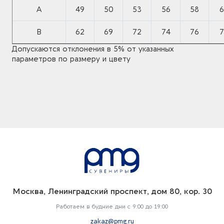
A
49
50
53
56
58
6
B
62
69
72
74
76
7
Допускаются отклонения в 5% от указанных
параметров по размеру и цвету
Москва, Ленинградский проспект, дом 80, кор. 30
Работаем в будние дни с 9:00 до 19:00
zakaz@pmg.ru