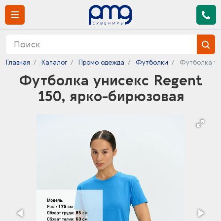
Главная
Каталог
Промо одежда
Футболки
Футболка ун
Футболка унисекс Regent
150, ярко-бирюзовая