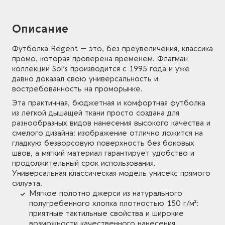
Описание
Футболка Regent — это, без преувеличения, классика
промо, которая проверена временем. Флагман
коллекции Sol’s производится с 1995 года и уже
давно доказал свою универсальность и
востребованность на проморынке.
Эта практичная, бюджетная и комфортная футболка
из легкой дышащей ткани просто создана для
разнообразных видов нанесения высокого качества и
смелого дизайна: изображение отлично ложится на
гладкую безворсовую поверхность без боковых
швов, а мягкий материал гарантирует удобство и
продолжительный срок использования.
Универсальная классическая модель унисекс прямого
силуэта.
Мягкое полотно джерси из натурального
полугребенного хлопка плотностью 150 г/м²:
приятные тактильные свойства и широкие
возможности качественного нанесения