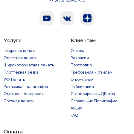
+7 (495) 023-25-51
Услуги
Клиентам
Цифровая печать
Отзывы
Офсетная печать
Вакансии
Широкоформатная печать
Портфолио
Плоттерная резка
Требования к файлам
УФ Печать
О компании
Рекламная полиграфия
Публикации
Офисная полиграфия
Сгенерировать QR-код
Срочная печать
Справочник Полиграфии
Акции
FAQ
Оплата