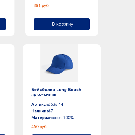
381 руб.
В корзину
Бейсболка Long Beach,
ярко-синяя
Артикул:
6538.44
Наличие:
47
Материал:
хлопок 100%
450 руб.