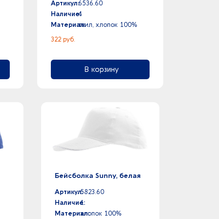
Артикул:
6536.60
Наличие:
4
Материал:
твил, хлопок 100%
322 руб.
В корзину
Бейсболка Sunny, белая
Артикул:
5823.60
Наличие:
1
Материал:
хлопок 100%