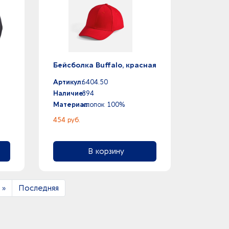
Бейсболка Buffalo, красная
Артикул:
6404.50
Наличие:
894
Материал:
хлопок 100%
454 руб.
В корзину
»
Последняя