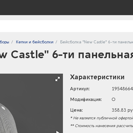
уборы
Кепки и бейсболки
Бейсболка "New Castle" 6-ти панель
w Castle" 6-ти панельна
Характеристики
Артикул:
19548664
Модификация:
O
Цена:
358.83 ру
* Не является публичной офертой
** Стоимость нанесения рассчит