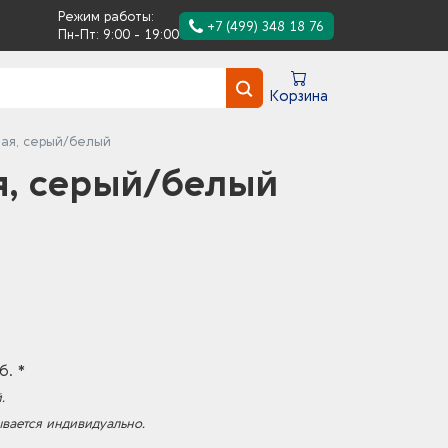
Режим работы:
+7 (499) 348 18 76
Пн-Пт: 9:00 - 19:00
Корзина
ная, серый/белый
я, серый/белый
б. *
.
ывается индивидуально.