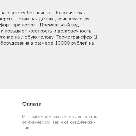
инающегося брендинга. - Классическая
юверсы – стильная деталь, привлекающая
форт при носке - Премиальный вид
о и повышает жесткость и долговечность
легание на любую голову. Термотрансфер (1
 оборудования в размере 10000 рублей на
Оплата
Мы принимаем разные виды оплаты, как
от физических, так и от юридических
лиц