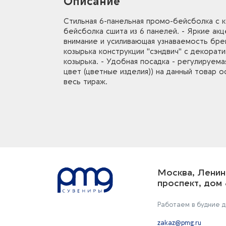
Описание
Стильная 6-панельная промо-бейсболка с к
бейсболка сшита из 6 панелей. - Яркие ак
внимание и усиливающая узнаваемость бре
козырька конструкции "сэндвич" с декорат
козырька. - Удобная посадка - регулируем
цвет (цветные изделия)) на данный товар
весь тираж.
Москва, Ленин
проспект, дом 
Работаем в будние дн
zakaz@pmg.ru