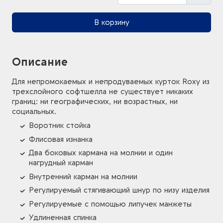
В корзину
Описание
Для непромокаемых и непродуваемых курток Roxy из
трехслойного софтшелла не существует никаких
границ: ни географических, ни возрастных, ни
социальных.
Воротник стойка
Флисовая изнанка
Два боковых кармана на молнии и один
нагрудный карман
Внутренний карман на молнии
Регулируемый стягивающий шнур по низу изделия
Регулируемые с помощью липучек манжеты
Удлиненная спинка