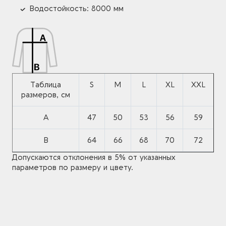
Водостойкость: 8000 мм
Таблица
S
M
L
XL
XXL
размеров, см
A
47
50
53
56
59
B
64
66
68
70
72
Допускаются отклонения в 5% от указанных
параметров по размеру и цвету.