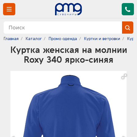
Главная
Каталог
Промо одежда
Куртки и ветровки
Курт
Куртка женская на молнии
Roxy 340 ярко-синяя