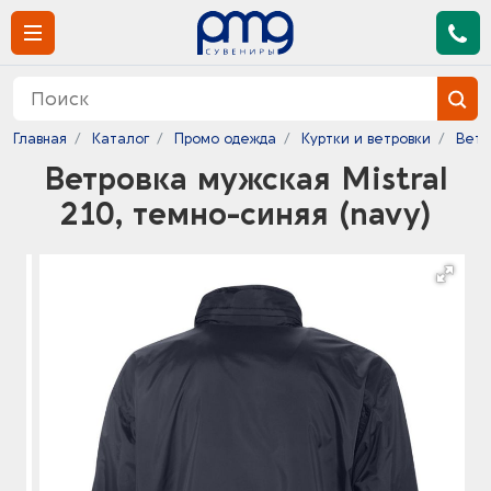
Главная
Каталог
Промо одежда
Куртки и ветровки
Ветр
Ветровка мужская Mistral
210, темно-синяя (navy)