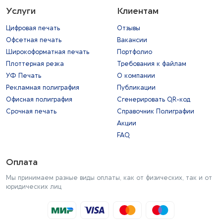
Услуги
Клиентам
Цифровая печать
Отзывы
Офсетная печать
Вакансии
Широкоформатная печать
Портфолио
Плоттерная резка
Требования к файлам
УФ Печать
О компании
Рекламная полиграфия
Публикации
Офисная полиграфия
Сгенерировать QR-код
Срочная печать
Справочник Полиграфии
Акции
FAQ
Оплата
Мы принимаем разные виды оплаты, как от физических, так и от
юридических лиц