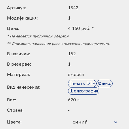
Артикул:
1842
Модификация:
1
Цена:
4 150 руб. *
* Не является публичной офертой.
** Стоимость нанесения рассчитывается индивидуально.
В наличии:
152
В резерве:
1
Материал:
джерси
Печать DTF
Флекс
Вид нанесения:
Шелкография
Вес:
620 г.
Страна:
-
синий
Цвета: