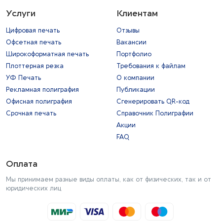
Услуги
Клиентам
Цифровая печать
Отзывы
Офсетная печать
Вакансии
Широкоформатная печать
Портфолио
Плоттерная резка
Требования к файлам
УФ Печать
О компании
Рекламная полиграфия
Публикации
Офисная полиграфия
Сгенерировать QR-код
Срочная печать
Справочник Полиграфии
Акции
FAQ
Оплата
Мы принимаем разные виды оплаты, как от физических, так и от
юридических лиц