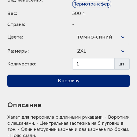
Вид нанесения:
Термотрансфер
Вес:
500 г.
Страна:
-
темно-синий
Цвета:
2XL
Размеры:
Количество:
шт.
В корзину
Описание
Халат для персонала с длинными рукавами. · Воротник
с лацканами. · Центральная застежка на 5 пуговиц в
тон. · Один нагрудный карман и два кармана по бокам.
· Пояс сзади.