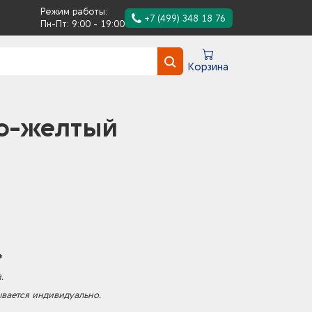
Режим работы:
+7 (499) 348 18 76
Пн-Пт: 9:00 - 19:00
Корзина
то-желтый
*
.
ывается индивидуально.