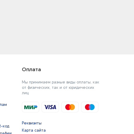
Оплата
Мы принимаем разные виды оплаты, как
от физических, так и от юридических
лиц
йлам
Реквизиты
R-код
Карта сайта
графии