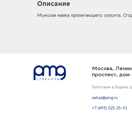
Описание
Мужская майка прилегающего силуэта. Отд
Москва, Ленин
проспект, дом 
Работаем в будние дн
zakaz@pmg.ru
+7 (495) 023-25-51