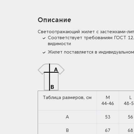
Описание
Светоотражающий жилет с застежками-липу
Соответствует требованиям ГОСТ 12.
видимости
Жилет поставляется в индивидуальном
Таблица размеров, см
M
L
44-46
48-
A
53
56
B
67
68