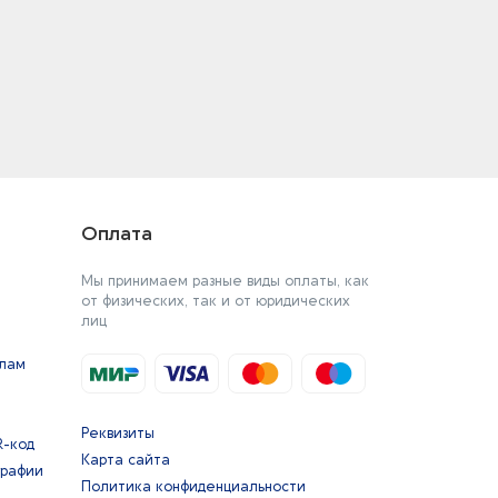
Оплата
Мы принимаем разные виды оплаты, как
от физических, так и от юридических
лиц
йлам
Реквизиты
R-код
Карта сайта
графии
Политика конфиденциальности