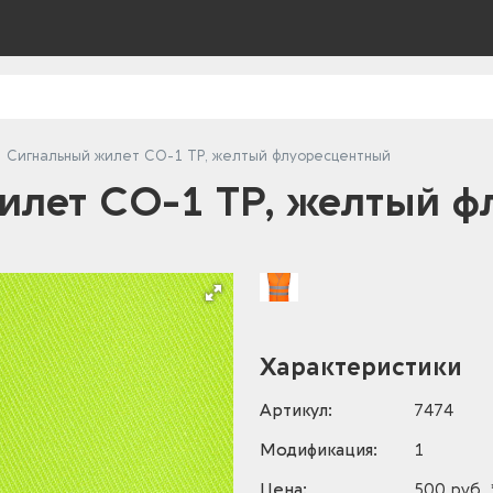
Сигнальный жилет СО-1 ТР, желтый флуоресцентный
илет СО-1 ТР, желтый ф
Характеристики
Артикул:
7474
Модификация:
1
Цена:
500 руб. 