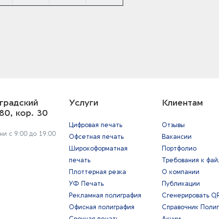
градский
Услуги
Клиентам
80, кор. 30
Цифровая печать
Отзывы
и с 9:00 до 19:00
Офсетная печать
Вакансии
Широкоформатная
Портфолио
печать
Требования к фа
Плоттерная резка
О компании
УФ Печать
Публикации
Рекламная полиграфия
Сгенерировать Q
Офисная полиграфия
Справочник Поли
Срочная печать
Акции