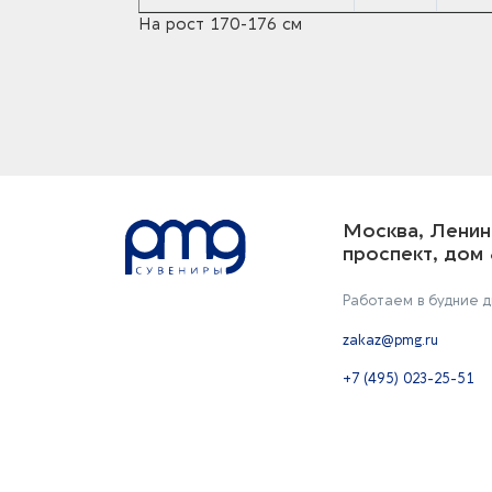
На рост 170-176 см
Москва, Ленин
проспект, дом 
Работаем в будние дн
zakaz@pmg.ru
+7 (495) 023-25-51