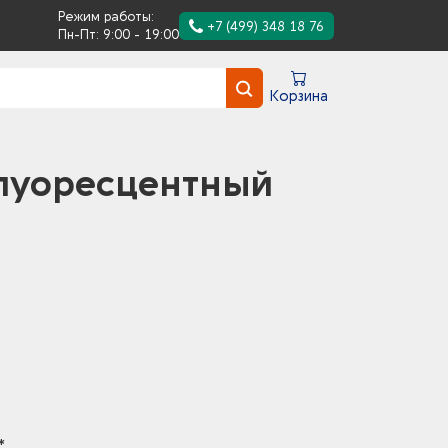
Режим работы:
+7 (499) 348 18 76
Пн-Пт: 9:00 - 19:00
Корзина
луоресцентный
*