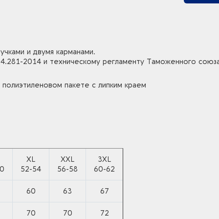
чками и двумя карманами.
4.281-2014 и техническому регламенту Таможенного союз
 полиэтиленовом пакете с липким краем
XL
XXL
3XL
50
52-54
56-58
60-62
60
63
67
70
70
72