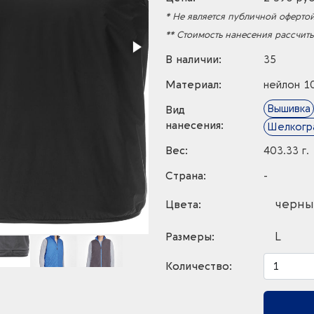
* Не является публичной офертой
** Стоимость нанесения рассчит
В наличии:
35
Материал:
нейлон 1
Вышивка
Вид
нанесения:
Шелкогр
Вес:
403.33 г.
Страна:
-
черны
Цвета:
L
Размеры:
Количество: