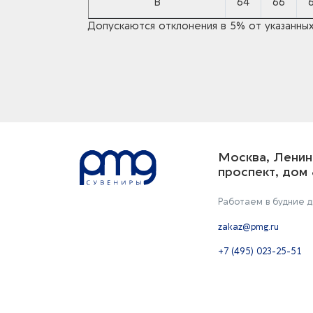
B
64
66
Допускаются отклонения в 5% от указанных
Москва, Ленин
проспект, дом 
Работаем в будние дн
zakaz@pmg.ru
+7 (495) 023-25-51