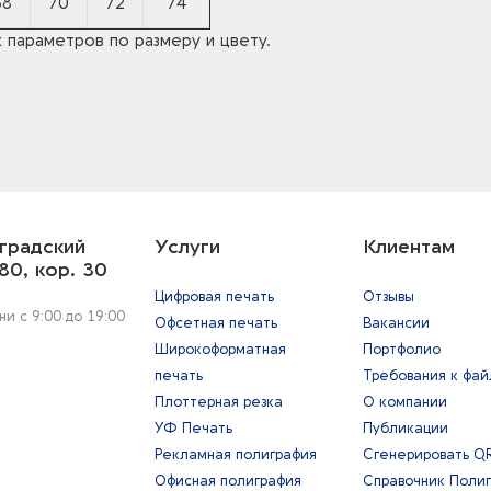
68
70
72
74
 параметров по размеру и цвету.
градский
Услуги
Клиентам
80, кор. 30
Цифровая печать
Отзывы
и с 9:00 до 19:00
Офсетная печать
Вакансии
Широкоформатная
Портфолио
печать
Требования к фа
Плоттерная резка
О компании
УФ Печать
Публикации
Рекламная полиграфия
Сгенерировать Q
Офисная полиграфия
Справочник Поли