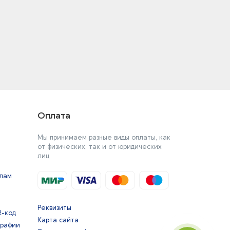
Оплата
Мы принимаем разные виды оплаты, как
от физических, так и от юридических
лиц
йлам
Реквизиты
R-код
Карта сайта
графии