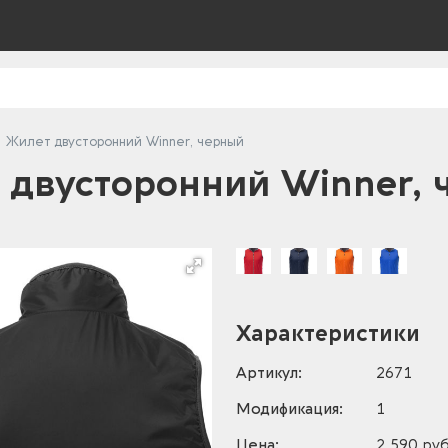
Жилет двусторонний Winner, черный
 двусторонний Winner, 
Характеристики
Артикул:
2671
Модификация:
1
Цена:
2 590 руб