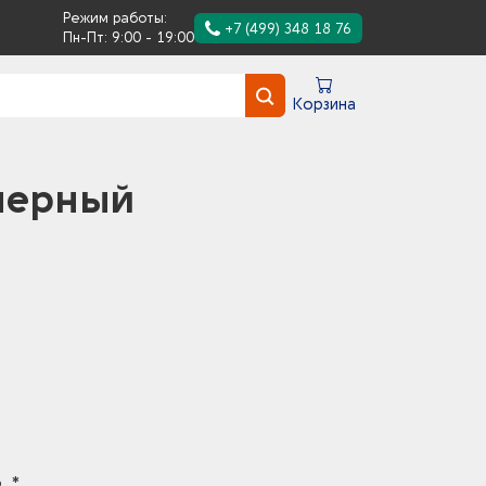
Режим работы:
+7 (499) 348 18 76
Пн-Пт: 9:00 - 19:00
Корзина
черный
. *