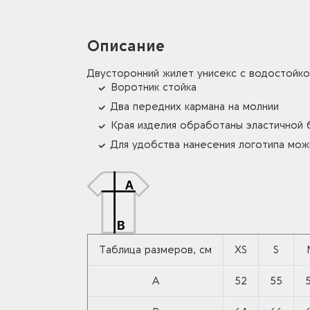
Описание
Двусторонний жилет унисекс с водостойко
Воротник стойка
Два передних кармана на молнии
Края изделия обработаны эластичной 
Для удобства нанесения логотипа мож
Таблица размеров, см
XS
S
A
52
55