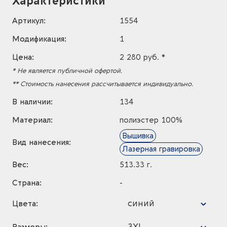
Характеристики
Артикул:
1554
Модификация:
1
Цена:
2 280 руб. *
* Не является публичной офертой.
** Стоимость нанесения рассчитывается индивидуально.
В наличии:
134
Материал:
полиэстер 100%
Вышивка
Вид нанесения:
Лазерная гравировка
Вес:
513.33 г.
Страна:
-
синий
Цвета:
3XL
Размеры: