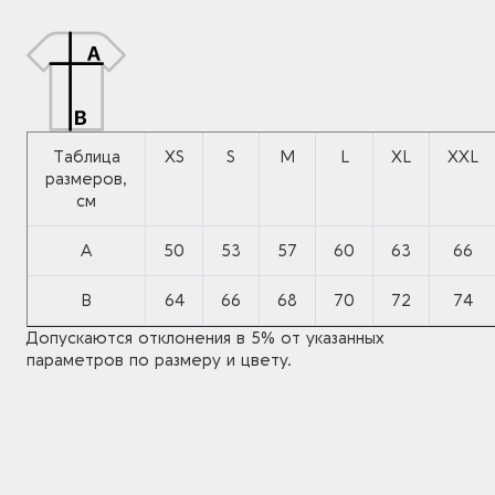
Таблица
XS
S
M
L
XL
XXL
размеров,
см
A
50
53
57
60
63
66
B
64
66
68
70
72
74
Допускаются отклонения в 5% от указанных
параметров по размеру и цвету.