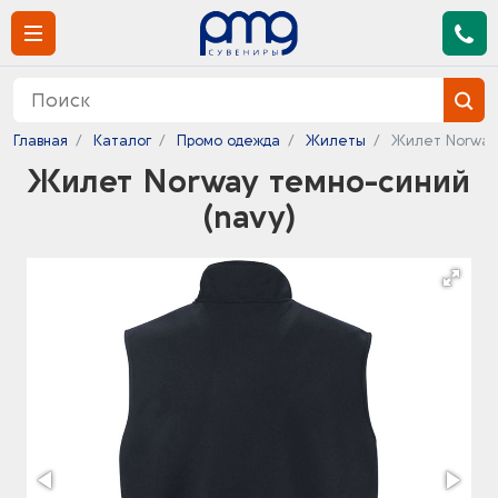
Главная
Каталог
Промо одежда
Жилеты
Жилет Norway 
Жилет Norway темно-синий
(navy)