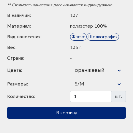
** Стоимость нанесения рассчитывается индивидуально.
В наличии:
137
Материал:
полиэстер 100%
Вид нанесения:
Флекс
Шелкография
Вес:
135 г.
Страна:
-
оранжевый
Цвета:
S/M
Размеры:
Количество:
шт.
В корзину