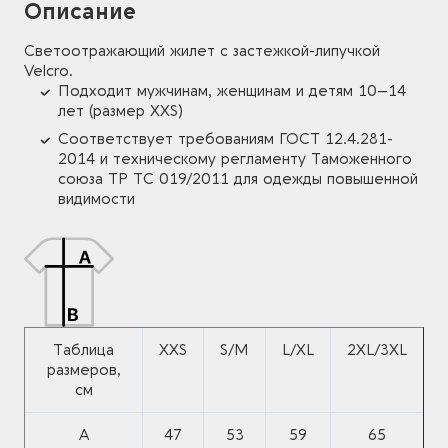
Описание
Светоотражающий жилет с застежкой-липучкой
Velcro.
Подходит мужчинам, женщинам и детям 10–14
лет (размер XXS)
Соответствует требованиям ГОСТ 12.4.281-
2014 и техническому регламенту Таможенного
союза ТР ТС 019/2011 для одежды повышенной
видимости
Таблица
XXS
S/M
L/XL
2XL/3XL
размеров,
см
A
47
53
59
65