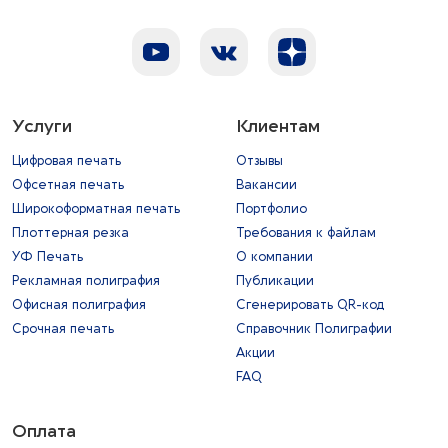
Услуги
Клиентам
Цифровая печать
Отзывы
Офсетная печать
Вакансии
Широкоформатная печать
Портфолио
Плоттерная резка
Требования к файлам
УФ Печать
О компании
Рекламная полиграфия
Публикации
Офисная полиграфия
Сгенерировать QR-код
Срочная печать
Справочник Полиграфии
Акции
FAQ
Оплата