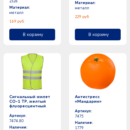
2326
Материал:
Материал:
металл
металл
229 руб.
169 руб.
В корзину
В корзину
Сигнальный жилет
Антистресс
СО-1 ТР, желтый
«Мандарин»
флуоресцентный
Артикул:
Артикул:
7475
7474.80
Наличие:
Наличие:
1779