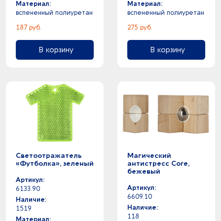
Материал:
Материал:
вспененный полиуретан
вспененный полиуретан
187 руб.
275 руб.
В корзину
В корзину
Светоотражатель
Магический
«Футболка», зеленый
антистресс Core,
бежевый
Артикул:
Артикул:
6133.90
6609.10
Наличие:
Наличие:
1519
118
Материал: