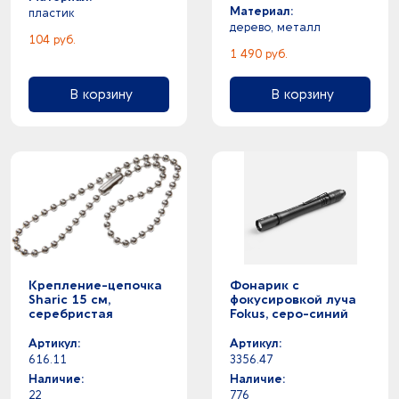
Материал:
пластик
дерево, металл
104 руб.
1 490 руб.
В корзину
В корзину
Крепление-цепочка
Фонарик с
Sharic 15 см,
фокусировкой луча
серебристая
Fokus, серо-синий
Артикул:
Артикул:
616.11
3356.47
Наличие:
Наличие:
22
776