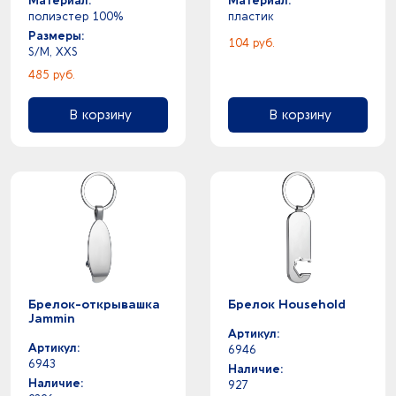
Материал:
Материал:
полиэстер 100%
пластик
Размеры:
104 руб.
S/M, XXS
485 руб.
В корзину
В корзину
Брелок-открывашка
Брелок Household
Jammin
Артикул:
Артикул:
6946
6943
Наличие:
Наличие:
927