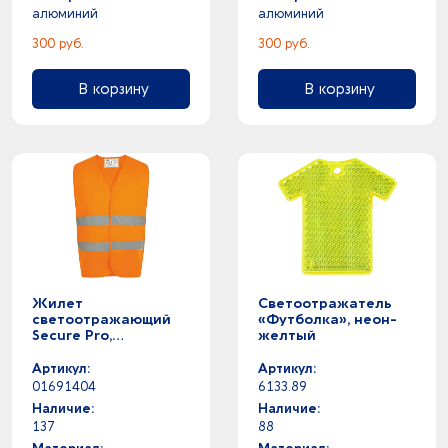
алюминий
алюминий
300 руб.
300 руб.
В корзину
В корзину
Жилет
Светоотражатель
светоотражающий
«Футболка», неон-
Secure Pro,
желтый
оранжевый неон
Артикул:
Артикул:
01691404
6133.89
Наличие:
Наличие:
137
88