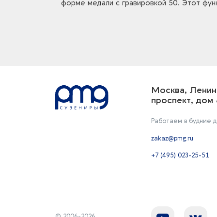
форме медали с гравировкой 50. Этот фун
Москва, Ленин
проспект, дом 
Работаем в будние дн
zakaz@pmg.ru
+7 (495) 023-25-51
© 2006-2026