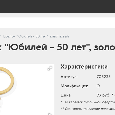
Брелок "Юбилей - 50 лет", золотистый
 "Юбилей - 50 лет", зол
Характеристики
Артикул:
705235
Модификация:
O
Цена:
99 руб. *
* Не является публичной офертой
** Стоимость нанесения рассчит