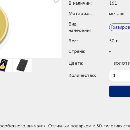
В наличии:
161
Материал:
металл
Вид
Гравиров
нанесения:
Вес:
50 г.
Страна:
-
золот
Цвета:
Количество:
 особенного внимания. Отличным подарком к 50-тилетию ст