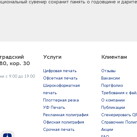
кциональный сувенир сохранит память о годовщине и дарите
градский
Услуги
Клиентам
80, кор. 30
Цифровая печать
Отзывы
и с 9:00 до 19:00
Офсетная печать
Вакансии
Широкоформатная
Портфолио
печать
Требования к фа
Плоттерная резка
О компании
УФ Печать
Публикации
Рекламная полиграфия
Сгенерировать Q
Офисная полиграфия
Справочник Поли
Срочная печать
Акции
FAQ