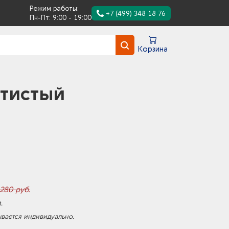
Режим работы:
+7 (499) 348 18 76
Пн-Пт: 9:00 - 19:00
Корзина
отистый
280 руб.
.
ывается индивидуально.