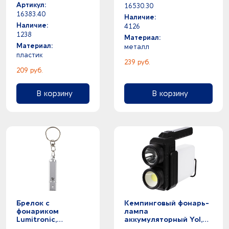
Артикул:
16530.30
16383.40
Наличие:
Наличие:
4126
1238
Материал:
Материал:
металл
пластик
239 руб.
209 руб.
В корзину
В корзину
Брелок с
Кемпинговый фонарь-
фонариком
лампа
Lumitronic,
аккумуляторный Yol,
металлик
черный