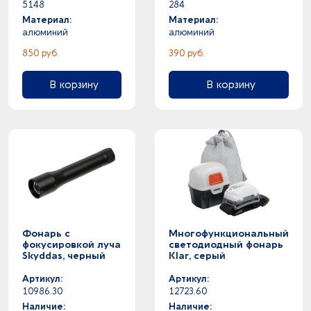
5148
284
Материал:
Материал:
алюминий
алюминий
850 руб.
390 руб.
В корзину
В корзину
Фонарь с
Многофункциональный
фокусировкой луча
светодиодный фонарь
Skyddas, черный
Klar, серый
Артикул:
Артикул:
10986.30
12723.60
Наличие:
Наличие: