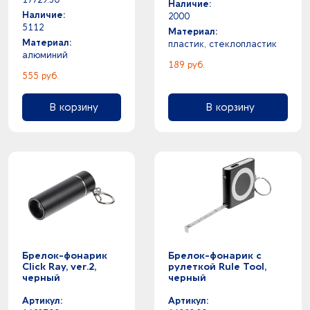
Наличие:
Наличие:
2000
5112
Материал:
Материал:
пластик, стеклопластик
алюминий
189 руб.
555 руб.
В корзину
В корзину
Брелок-фонарик
Брелок-фонарик с
Click Ray, ver.2,
рулеткой Rule Tool,
черный
черный
Артикул:
Артикул: