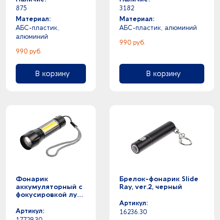
875
3182
Материал:
Материал:
АБС-пластик,
АБС-пластик, алюминий
алюминий
990 руб.
990 руб.
В корзину
В корзину
Фонарик
Брелок-фонарик Slide
аккумуляторный с
Ray, ver.2, черный
фокусировкой луча
Kirk, черный
Артикул:
Артикул:
16236.30
17729.30