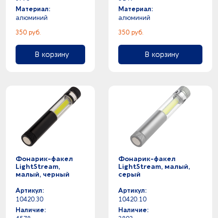
Материал:
Материал:
алюминий
алюминий
350 руб.
350 руб.
В корзину
В корзину
Фонарик-факел
Фонарик-факел
LightStream,
LightStream, малый,
малый, черный
серый
Артикул:
Артикул:
10420.30
10420.10
Наличие:
Наличие: