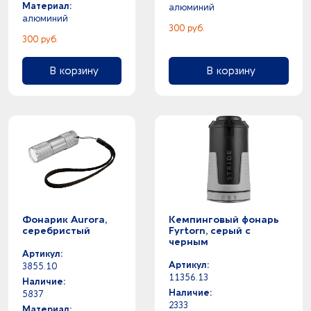
Материал:
алюминий
алюминий
300 руб.
300 руб.
В корзину
В корзину
Фонарик Aurora,
Кемпинговый фонарь
серебристый
Fyrtorn, серый с
черным
Артикул:
Артикул:
3855.10
11356.13
Наличие:
Наличие:
5837
2333
Материал: