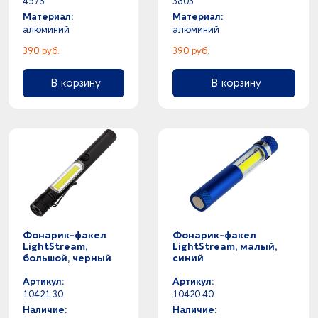
4578
3803
Материал:
Материал:
алюминий
алюминий
390 руб.
390 руб.
В корзину
В корзину
Фонарик-факел
Фонарик-факел
LightStream,
LightStream, малый,
большой, черный
синий
Артикул:
Артикул:
10421.30
10420.40
Наличие:
Наличие: