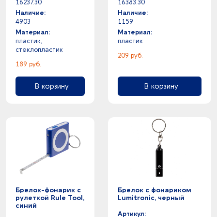
16237.30
16383.30
Наличие:
Наличие:
4903
1159
Материал:
Материал:
пластик,
пластик
стеклопластик
209 руб.
189 руб.
В корзину
В корзину
Брелок-фонарик с
Брелок с фонариком
рулеткой Rule Tool,
Lumitronic, черный
синий
Артикул: