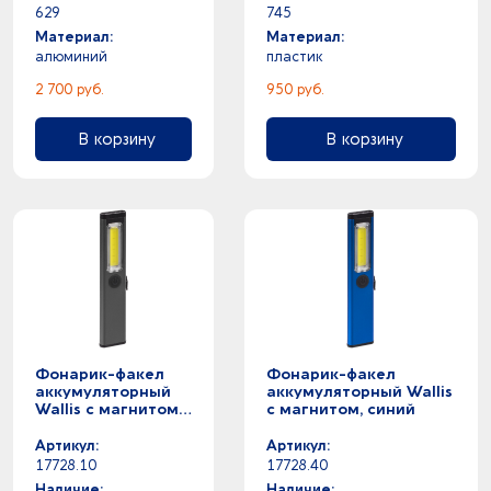
629
745
Материал:
Материал:
алюминий
пластик
2 700 руб.
950 руб.
В корзину
В корзину
Фонарик-факел
Фонарик-факел
аккумуляторный
аккумуляторный Wallis
Wallis с магнитом,
с магнитом, синий
серый
Артикул:
Артикул:
17728.10
17728.40
Наличие:
Наличие: