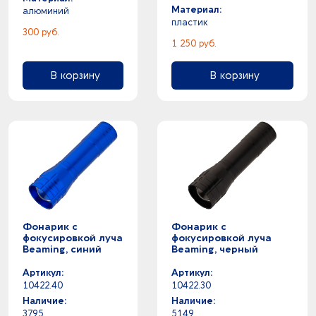
Материал:
алюминий
пластик
300 руб.
1 250 руб.
В корзину
В корзину
Фонарик с
Фонарик с
фокусировкой луча
фокусировкой луча
Beaming, синий
Beaming, черный
Артикул:
Артикул:
10422.40
10422.30
Наличие:
Наличие:
3795
5149