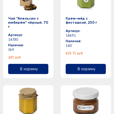
Чай "Апельсин с
Крем-мёд с
имбирём" чёрный, 70
фисташкой, 250 г
г
Артикул:
Артикул:
14691
14780
Наличие:
Наличие:
140
369
425.71 руб.
245 руб.
В корзину
В корзину