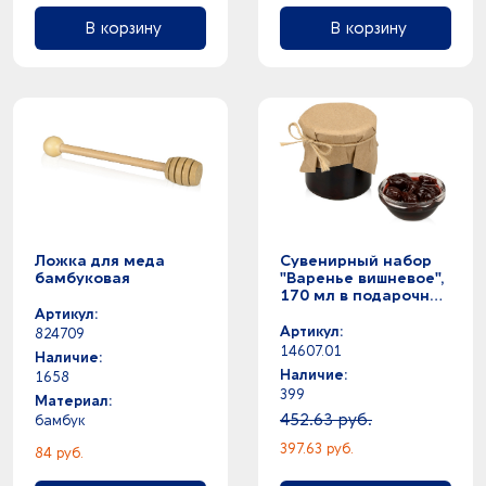
В корзину
В корзину
Ложка для меда
Сувенирный набор
бамбуковая
"Варенье вишневое",
170 мл в подарочной
обертке
Артикул:
Артикул:
824709
14607.01
Наличие:
Наличие:
1658
399
Материал:
452.63 руб.
бамбук
397.63 руб.
84 руб.