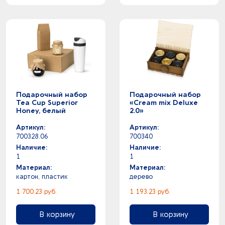
Подарочный набор
Подарочный набор
Tea Cup Superior
«Cream mix Deluxe
Honey, белый
2.0»
Артикул:
Артикул:
700328.06
700340
Наличие:
Наличие:
1
1
Материал:
Материал:
картон, пластик
дерево
1 700.23 руб.
1 193.23 руб.
В корзину
В корзину