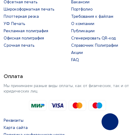
Офсетная печать
Вакансии
Широкоформатная печать
Портфолио
Плоттерная резка
Требования к файлам
УФ Печать
О компании
Рекламная полиграфия
Публикации
Офисная полиграфия
Сгенерировать QR-код
Срочная печать
Справочник Полиграфии
Акции
FAQ
Оплата
Мы принимаем разные виды оплаты, как от физических, так и от
юридических лиц
Реквизиты
Карта сайта
Политика конфиденциальности