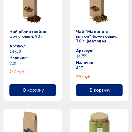
Чай «Глинтвейн»
Чай "Малина с
фруктовый, 90 г
мятой" фруктовый,
70 г. (матовая
упаковка)
Артикул:
Артикул:
14758
14759
Наличие:
Наличие:
928
497
210 руб.
270 руб.
В корзину
В корзину