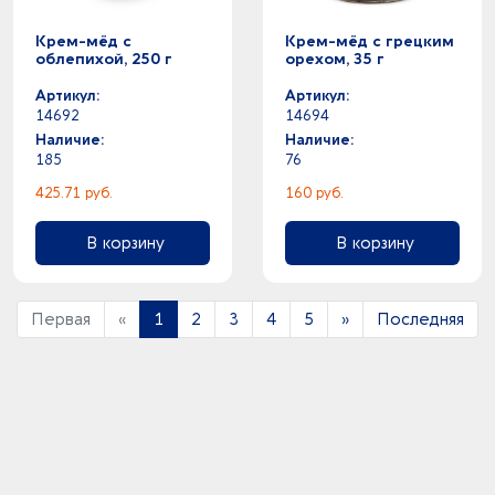
Крем-мёд с
Крем-мёд с грецким
облепихой, 250 г
орехом, 35 г
Артикул:
Артикул:
14692
14694
Наличие:
Наличие:
185
76
425.71 руб.
160 руб.
В корзину
В корзину
Первая
«
1
2
3
4
5
»
Последняя