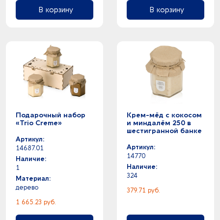
В корзину
В корзину
Подарочный набор
Крем-мёд с кокосом
«Trio Creme»
и миндалём 250 в
шестигранной банке
Артикул:
Артикул:
14687.01
14770
Наличие:
Наличие:
1
324
Материал:
дерево
379.71 руб.
1 665.23 руб.