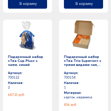
В корзину
В корзину
Подарочный набор
Подарочный набор
«Tea Cup Plus» с
«Tea Trio Superior» с
чаем, синий
тремя видами чая,
оранжевый
Артикул:
Артикул:
700122
700158
Наличие:
Наличие:
2
1
Материал:
687.23 руб.
картон, керамика
836 руб.