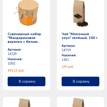
Сувенирный набор
Чай "Молочный
"Мандариновое
улун" зелёный, 100 г
варенье с белым
шоколадом", 170 мл
Артикул:
Артикул:
14719
14729
Наличие:
Наличие:
1261
1002
239 руб.
492.63 руб.
В корзину
В корзину