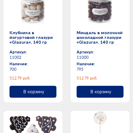
Клубника в
Миндаль в молочной
йогуртовой глазури
шоколадной глазури
«Glazura», 140 гр
«Glazura», 140 гр
Артикул:
Артикул:
11002
11000
Наличие:
Наличие:
700
795
512.79 руб.
512.79 руб.
В корзину
В корзину