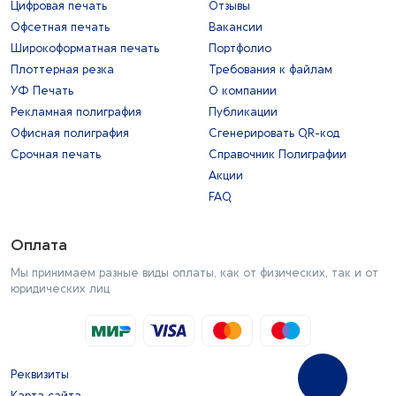
Цифровая печать
Отзывы
Офсетная печать
Вакансии
Широкоформатная печать
Портфолио
Плоттерная резка
Требования к файлам
УФ Печать
О компании
Рекламная полиграфия
Публикации
Офисная полиграфия
Сгенерировать QR-код
Срочная печать
Справочник Полиграфии
Акции
FAQ
Оплата
Мы принимаем разные виды оплаты, как от физических, так и от
юридических лиц
Реквизиты
Карта сайта