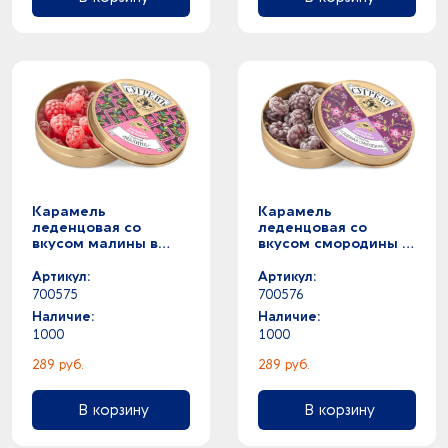
Карамель
Карамель
леденцовая со
леденцовая со
вкусом малины в
вкусом смородины в
банке
банке
Артикул:
Артикул:
700575
700576
Наличие:
Наличие:
1000
1000
289 руб.
289 руб.
В корзину
В корзину