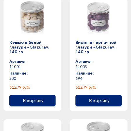
Кешью в белой
Вишня в черничной
глазури «Glazura»,
глазури «Glazura»,
140 гр
140 гр
Артикул:
Артикул:
11001
11003
Наличие:
Наличие:
300
694
512.79 руб.
512.79 руб.
В корзину
В корзину