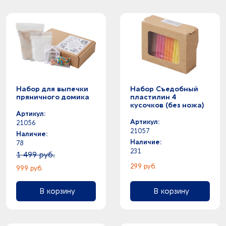
Набор для выпечки
Набор Съедобный
пряничного домика
пластилин 4
кусочков (без ножа)
Артикул:
Артикул:
21056
21057
Наличие:
Наличие:
78
231
1 499 руб.
299 руб.
999 руб.
В корзину
В корзину