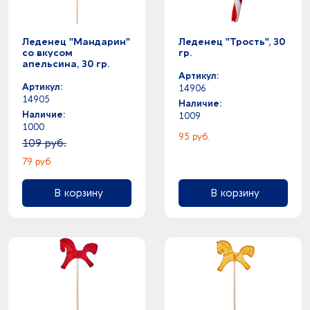
Леденец "Мандарин"
Леденец "Трость", 30
со вкусом
гр.
апельсина, 30 гр.
Артикул:
Артикул:
14906
14905
Наличие:
Наличие:
1009
1000
95 руб.
109 руб.
79 руб.
В корзину
В корзину