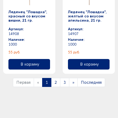
Леденец "Лошадка",
Леденец "Лошадка",
красный со вкусом
желтый со вкусом
вишни, 21 гр.
апельсина, 21 гр.
Артикул:
Артикул:
14908
14907
Наличие:
Наличие:
1000
1000
55 руб.
55 руб.
В корзину
В корзину
Первая
«
1
2
3
»
Последняя