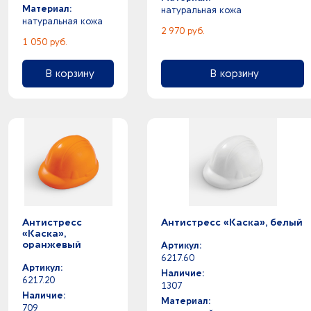
Материал:
натуральная кожа
натуральная кожа
2 970 руб.
1 050 руб.
В корзину
В корзину
Антистресс
Антистресс «Каска», белый
«Каска»,
оранжевый
Артикул:
6217.60
Артикул:
Наличие:
6217.20
1307
Наличие:
Материал:
709