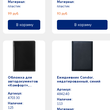
Материал:
Материал:
пластик
пластик
99 руб.
93 руб.
В корзину
В корзину
Обложка для
Ежедневник Condor,
автодокументов
недатированный, синий
«Комфорт»,
черная
Артикул:
Артикул:
4842.40
4703.30
Наличие:
Наличие:
113
125
Материал: