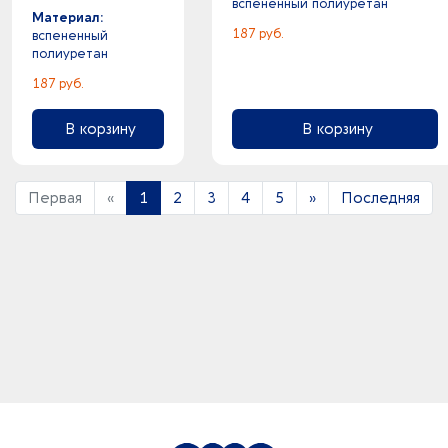
вспененный полиуретан
Материал:
187 руб.
вспененный
полиуретан
187 руб.
В корзину
В корзину
Первая
«
1
2
3
4
5
»
Последняя