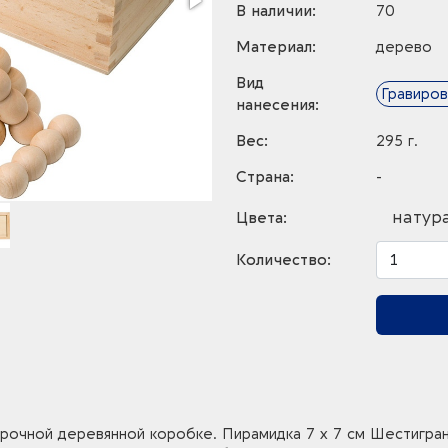
В наличии:
70
Материал:
дерево
Вид
Гравиров
нанесения:
Вес:
295 г.
Страна:
-
натур
Цвета:
Количество:
очной деревянной коробке. Пирамидка 7 х 7 см Шестигранник