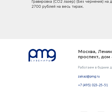
Гравировка (CO2 лазер) (Без чернения) на
2700 рублей на весь тираж.
Москва, Ленин
проспект, дом 
Работаем в будние дн
zakaz@pmg.ru
+7 (495) 023-25-51