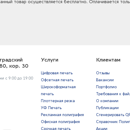
 данный товар осуществляется бесплатно. Оплачивается тол
градский
Услуги
Клиентам
80, кор. 30
Цифровая печать
Отзывы
и с 9:00 до 19:00
Офсетная печать
Вакансии
Широкоформатная
Портфолио
печать
Требования к фа
Плоттерная резка
О компании
УФ Печать
Публикации
Рекламная полиграфия
Сгенерировать Q
Офисная полиграфия
Справочник Поли
Срочная печать
Акции