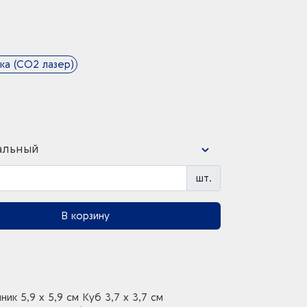
ка (CO2 лазер)
альный
шт.
В корзину
 5,9 х 5,9 см Куб 3,7 х 3,7 см