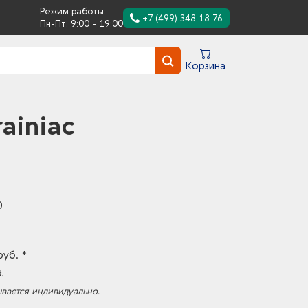
Режим работы:
+7 (499) 348 18 76
Пн-Пт: 9:00 - 19:00
Корзина
ainiac
0
руб. *
.
ывается индивидуально.