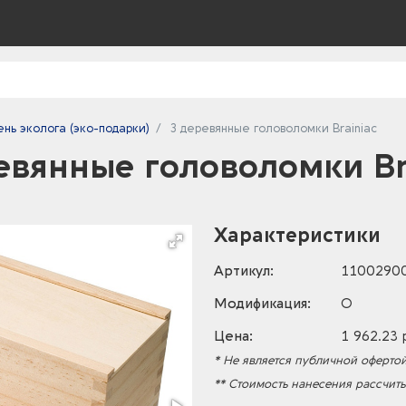
ень эколога (эко-подарки)
3 деревянные головоломки Brainiac
евянные головоломки Br
Характеристики
Артикул:
1100290
Модификация:
O
Цена:
1 962.23 
* Не является публичной офертой
** Стоимость нанесения рассчит