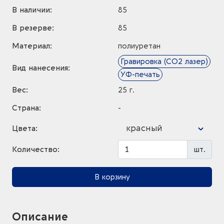
В наличии:
85
В резерве:
85
Материал:
полиуретан
Гравировка (CO2 лазер)
Вид нанесения:
УФ-печать
Вес:
25 г.
Страна:
-
красный
Цвета:
Количество:
шт.
В корзину
Описание