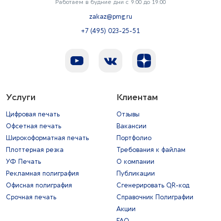
Работаем в будние дни с 9:00 до 19:00
zakaz@pmg.ru
+7 (495) 023-25-51
Услуги
Клиентам
Цифровая печать
Отзывы
Офсетная печать
Вакансии
Широкоформатная печать
Портфолио
Плоттерная резка
Требования к файлам
УФ Печать
О компании
Рекламная полиграфия
Публикации
Офисная полиграфия
Сгенерировать QR-код
Срочная печать
Справочник Полиграфии
Акции
FAQ