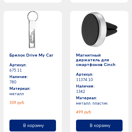
Брелок Drive My Car
Магнитный
держатель для
смартфонов Cinch
Артикул:
675.11
Артикул:
Наличие:
11374.10
780
Наличие:
Материал:
1342
металл
Материал:
309 руб.
металл, пластик
499 руб.
В корзину
В корзину