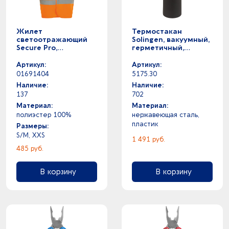
Жилет
Термостакан
светоотражающий
Solingen, вакуумный,
Secure Pro,
герметичный,
оранжевый неон
черный
Артикул:
Артикул:
01691404
5175.30
Наличие:
Наличие:
137
702
Материал:
Материал:
полиэстер 100%
нержавеющая сталь,
пластик
Размеры:
S/M, XXS
1 491 руб.
485 руб.
В корзину
В корзину