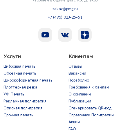
Работаем в будние дни с 9:00 до 19:00
zakaz@pmg.ru
+7 (495) 023-25-51
Услуги
Клиентам
Цифровая печать
Отзывы
Офсетная печать
Вакансии
Широкоформатная печать
Портфолио
Плоттерная резка
Требования к файлам
УФ Печать
О компании
Рекламная полиграфия
Публикации
Офисная полиграфия
Сгенерировать QR-код
Срочная печать
Справочник Полиграфии
Акции
FAQ