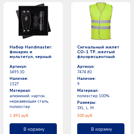
Набор Handmaster:
Сигнальный жилет
фонарик и
СО-1 ТР, желтый
мультитул, черный
флуоресцентный
Артикул:
Артикул:
3495.30
7474.80
Наличие:
Наличие:
1527
9
Материал:
Материал:
алюминий, картон,
полиэстер 100%
нержавеющая сталь,
Размеры:
полиэстер
3XL, L, M
1 891 руб.
500 руб.
В корзину
В корзину