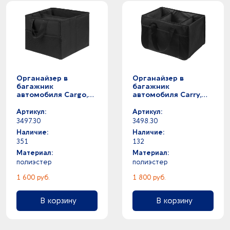
Органайзер в
Органайзер в
багажник
багажник
автомобиля Cargo,
автомобиля Carry,
черный
черный
Артикул:
Артикул:
3497.30
3498.30
Наличие:
Наличие:
351
132
Материал:
Материал:
полиэстер
полиэстер
1 600 руб.
1 800 руб.
В корзину
В корзину