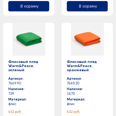
В корзину
В корзину
Флисовый плед
Флисовый плед
Warm&Peace,
Warm&Peace,
зеленый
оранжевый
Артикул:
Артикул:
7669.90
7669.20
Наличие:
Наличие:
729
1670
Материал:
Материал:
флис
флис
632 руб.
632 руб.