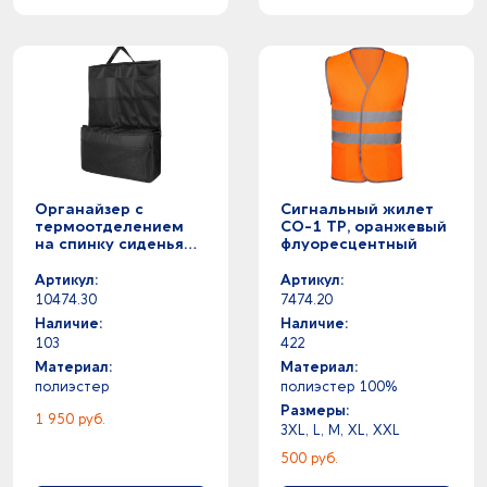
Органайзер с
Сигнальный жилет
термоотделением
СО-1 ТР, оранжевый
на спинку сиденья
флуоресцентный
Cool Rider, черный
Артикул:
Артикул:
10474.30
7474.20
Наличие:
Наличие:
103
422
Материал:
Материал:
полиэстер
полиэстер 100%
Размеры:
1 950 руб.
3XL, L, M, XL, XXL
500 руб.