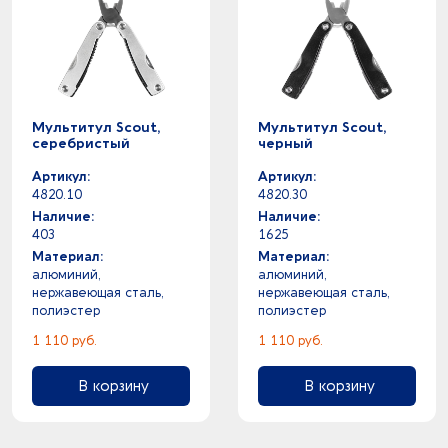
Мультитул Scout,
Мультитул Scout,
серебристый
черный
Артикул:
Артикул:
4820.10
4820.30
Наличие:
Наличие:
403
1625
Материал:
Материал:
алюминий,
алюминий,
нержавеющая сталь,
нержавеющая сталь,
полиэстер
полиэстер
1 110 руб.
1 110 руб.
В корзину
В корзину