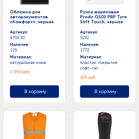
Обложка для
Ручка шариковая
автодокументов
Prodir QS03 PRP Tyre
«Комфорт», черная
Soft Touch, черная
Артикул:
Артикул:
4703.30
3232
Наличие:
Наличие:
125
1772
Материал:
Материал:
натуральная кожа
пластик, покрытие
софт-тач
1 050 руб.
365 руб.
В корзину
В корзину