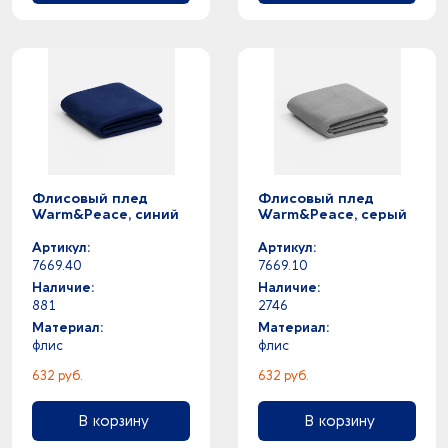
Флисовый плед
Флисовый плед
Warm&Peace, синий
Warm&Peace, серый
Артикул:
Артикул:
7669.40
7669.10
Наличие:
Наличие:
881
2746
Материал:
Материал:
флис
флис
632 руб.
632 руб.
В корзину
В корзину