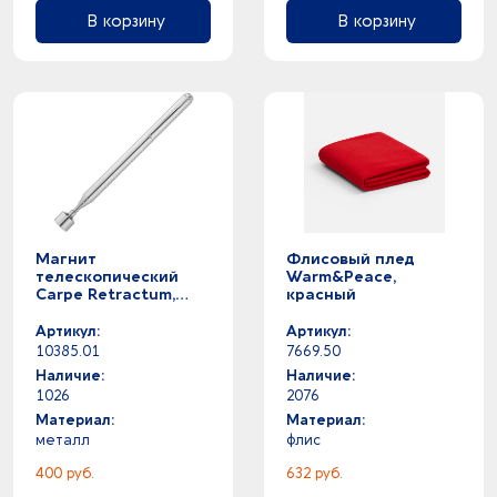
В корзину
В корзину
Магнит
Флисовый плед
телескопический
Warm&Peace,
Carpe Retractum,
красный
серебристый
Артикул:
Артикул:
10385.01
7669.50
Наличие:
Наличие:
1026
2076
Материал:
Материал:
металл
флис
400 руб.
632 руб.