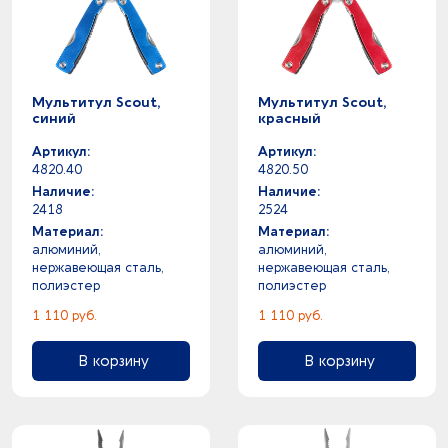
Мультитул Scout,
Мультитул Scout,
синий
красный
Артикул:
Артикул:
4820.40
4820.50
Наличие:
Наличие:
2418
2524
Материал:
Материал:
алюминий,
алюминий,
нержавеющая сталь,
нержавеющая сталь,
полиэстер
полиэстер
1 110 руб.
1 110 руб.
В корзину
В корзину