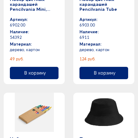
карандашей
карандашей
Pencilvania Mini,
Pencilvania Tube
крафт
Артикул:
Артикул:
6902.00
6903.00
Наличие:
Наличие:
54392
6911
Материал:
Материал:
дерево, картон
дерево, картон
49 руб.
124 руб.
В корзину
В корзину