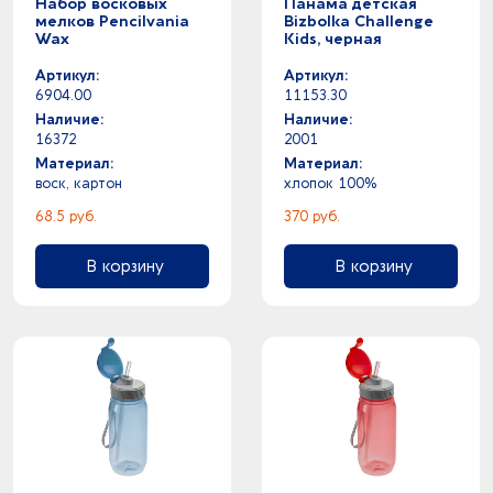
Набор восковых
Панама детская
мелков Pencilvania
Bizbolka Challenge
Wax
Kids, черная
Артикул:
Артикул:
6904.00
11153.30
Наличие:
Наличие:
16372
2001
Материал:
Материал:
воск, картон
хлопок 100%
68.5 руб.
370 руб.
В корзину
В корзину