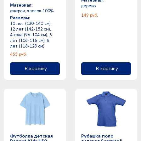
Материал:
Материал:
дерево
джерси, хлопок 100%
149 руб.
Размеры:
10 лет (130-140 см),
12 лет (142-152 см),
4 года (96-104 см), 6
лет (106-116 см), 8
лет (118-128 см)
455 руб.
В корзину
В корзину
Футболка детская
Рубашка поло