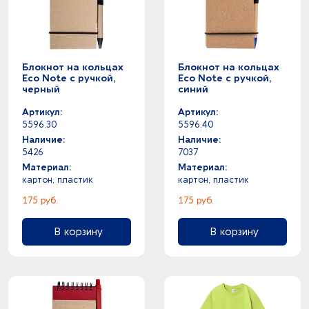
Блокнот на кольцах
Блокнот на кольцах
Eco Note с ручкой,
Eco Note с ручкой,
черный
синий
Артикул:
Артикул:
5596.30
5596.40
Наличие:
Наличие:
5426
7037
Материал:
Материал:
картон, пластик
картон, пластик
175 руб.
175 руб.
В корзину
В корзину