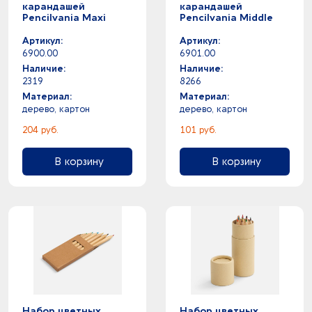
карандашей
карандашей
Pencilvania Maxi
Pencilvania Middle
Артикул:
Артикул:
6900.00
6901.00
Наличие:
Наличие:
2319
8266
Материал:
Материал:
дерево, картон
дерево, картон
204 руб.
101 руб.
В корзину
В корзину
Набор цветных
Набор цветных