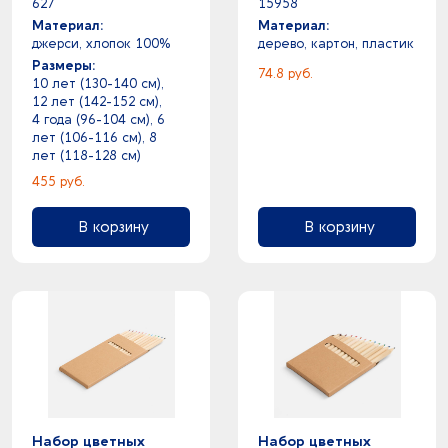
627
15958
Материал:
Материал:
джерси, хлопок 100%
дерево, картон, пластик
Размеры:
74.8 руб.
10 лет (130-140 см),
12 лет (142-152 см),
4 года (96-104 см), 6
лет (106-116 см), 8
лет (118-128 см)
455 руб.
В корзину
В корзину
Набор цветных
Набор цветных