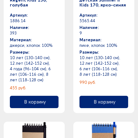
Regent Kids 150,
детская Summer II
голубая
Kids 170, ярко-синяя
Артикул:
Артикул:
1886.14
5565.44
Наличие:
Наличие:
393
9
Материал:
Материал:
джерси, хлопок 100%
пике, хлопок 100%
Размеры:
Размеры:
10 лет (130-140 см),
10 лет (130-140 см),
12 лет (142-152 см),
12 лет (142-152 см),
4 года (96-104 см), 6
6 лет (106-116 см),
лет (106-116 см), 8
8 лет (118-128 см)
лет (118-128 см)
990 руб.
455 руб.
В корзину
В корзину