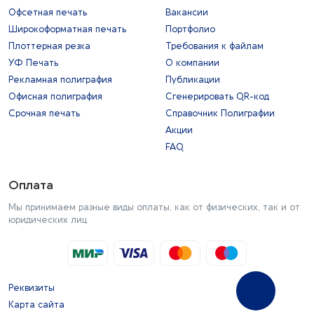
Офсетная печать
Вакансии
Широкоформатная печать
Портфолио
Плоттерная резка
Требования к файлам
УФ Печать
О компании
Рекламная полиграфия
Публикации
Офисная полиграфия
Сгенерировать QR-код
Срочная печать
Справочник Полиграфии
Акции
FAQ
Оплата
Мы принимаем разные виды оплаты, как от физических, так и от
юридических лиц
Реквизиты
Карта сайта