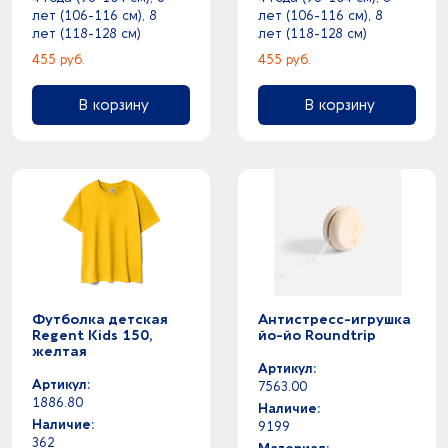
лет (106-116 см), 8
лет (106-116 см), 8
лет (118-128 см)
лет (118-128 см)
455 руб.
455 руб.
В корзину
В корзину
Футболка детская
Антистресс-игрушка
Regent Kids 150,
йо-йо Roundtrip
желтая
Артикул:
Артикул:
7563.00
1886.80
Наличие:
Наличие:
9199
362