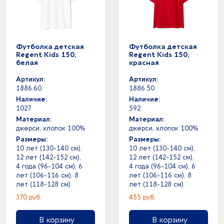
Футболка детская
Футболка детская
Regent Kids 150,
Regent Kids 150,
белая
красная
Артикул:
Артикул:
1886.60
1886.50
Наличие:
Наличие:
1027
592
Материал:
Материал:
джерси, хлопок 100%
джерси, хлопок 100%
Размеры:
Размеры:
10 лет (130-140 см),
10 лет (130-140 см),
12 лет (142-152 см),
12 лет (142-152 см),
4 года (96-104 см), 6
4 года (96-104 см), 6
лет (106-116 см), 8
лет (106-116 см), 8
лет (118-128 см)
лет (118-128 см)
370 руб.
455 руб.
В корзину
В корзину