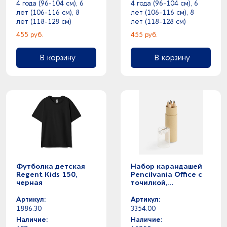
4 года (96-104 см), 6
4 года (96-104 см), 6
лет (106-116 см), 8
лет (106-116 см), 8
лет (118-128 см)
лет (118-128 см)
455 руб.
455 руб.
В корзину
В корзину
Футболка детская
Набор карандашей
Regent Kids 150,
Pencilvania Office с
черная
точилкой,
прозрачный
Артикул:
Артикул:
1886.30
3354.00
Наличие:
Наличие: