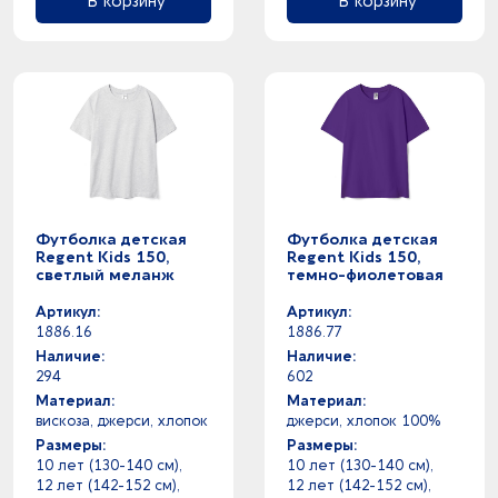
В корзину
В корзину
Футболка детская
Футболка детская
Regent Kids 150,
Regent Kids 150,
светлый меланж
темно-фиолетовая
Артикул:
Артикул:
1886.16
1886.77
Наличие:
Наличие:
294
602
Материал:
Материал:
вискоза, джерси, хлопок
джерси, хлопок 100%
Размеры:
Размеры:
10 лет (130-140 см),
10 лет (130-140 см),
12 лет (142-152 см),
12 лет (142-152 см),