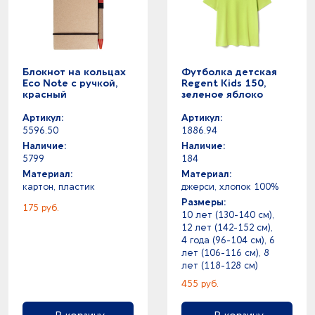
Блокнот на кольцах
Футболка детская
Eco Note с ручкой,
Regent Kids 150,
красный
зеленое яблоко
Артикул:
Артикул:
5596.50
1886.94
Наличие:
Наличие:
5799
184
Материал:
Материал:
картон, пластик
джерси, хлопок 100%
Размеры:
175 руб.
10 лет (130-140 см),
12 лет (142-152 см),
4 года (96-104 см), 6
лет (106-116 см), 8
лет (118-128 см)
455 руб.