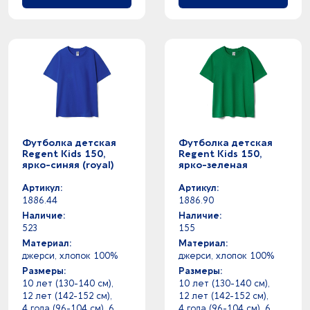
Футболка детская
Футболка детская
Regent Kids 150,
Regent Kids 150,
ярко-синяя (royal)
ярко-зеленая
Артикул:
Артикул:
1886.44
1886.90
Наличие:
Наличие:
523
155
Материал:
Материал:
джерси, хлопок 100%
джерси, хлопок 100%
Размеры:
Размеры:
10 лет (130-140 см),
10 лет (130-140 см),
12 лет (142-152 см),
12 лет (142-152 см),
4 года (96-104 см), 6
4 года (96-104 см), 6