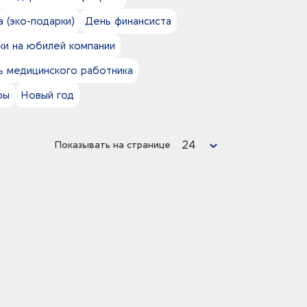
 (эко-подарки)
День финансиста
ки на юбилей компании
ь медицинского работника
ры
Новый год
24
Показывать на странице