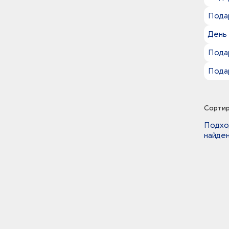
Подар
День
Пода
Пода
Сортир
Подхо
найден