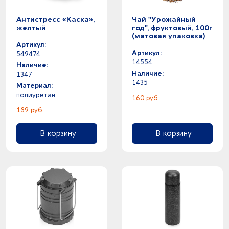
Антистресс «Каска»,
Чай "Урожайный
желтый
год", фруктовый, 100г
(матовая упаковка)
Артикул:
Артикул:
549474
14554
Наличие:
Наличие:
1347
1435
Материал:
полиуретан
160 руб.
189 руб.
В корзину
В корзину