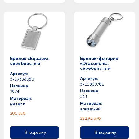
Брелок «Equate»,
Брелок-фонарик
серебристый
«Draconum»,
серебристый
Артикул:
Артикул:
5-19538050
5-11800701
Наличие:
Наличие:
7974
511
Материал:
Материал:
металл
алюминий
201 руб.
282.92 руб.
В корзину
В корзину