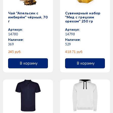
Чай "Апельсин с
Сувенирный набор
имбирём" чёрный, 70
"Мед с грецким
г
орехом" 250 гр
Артикул:
Артикул:
14780
14798
Наличие:
Наличие:
369
529
245 руб.
418.71 руб.
В корзину
В корзину