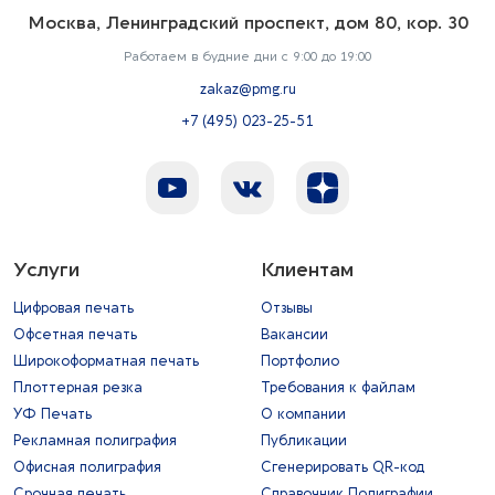
Москва, Ленинградский проспект, дом 80, кор. 30
Работаем в будние дни с 9:00 до 19:00
zakaz@pmg.ru
+7 (495) 023-25-51
Услуги
Клиентам
Цифровая печать
Отзывы
Офсетная печать
Вакансии
Широкоформатная печать
Портфолио
Плоттерная резка
Требования к файлам
УФ Печать
О компании
Рекламная полиграфия
Публикации
Офисная полиграфия
Сгенерировать QR-код
Срочная печать
Справочник Полиграфии