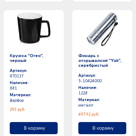
Кружка "Oreo",
Фонарь с
черный
открывалкой "Yok",
серебристый
Артикул:
Артикул:
870137
5-10424000
Наличие:
Наличие:
881
1228
Материал:
Материал:
фарфор
металл
293 руб.
497.92 руб.
В корзину
В корзину