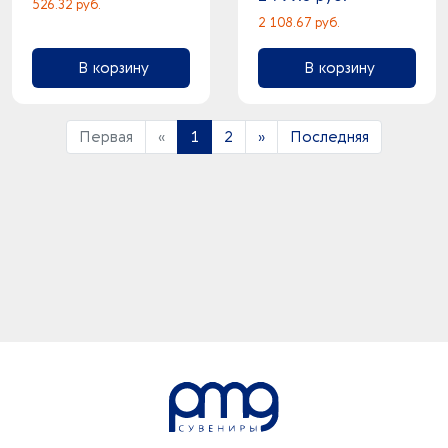
526.32 руб.
2 108.67 руб.
В корзину
В корзину
Первая
«
1
2
»
Последняя