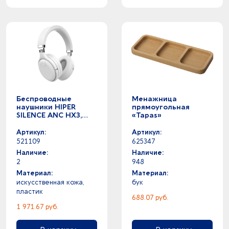
Беспроводные
Менажница
наушники HIPER
прямоугольная
SILENCE ANC HX3,
«Tapas»
белый
Артикул:
Артикул:
521109
625347
Наличие:
Наличие:
2
948
Материал:
Материал:
искусственная кожа,
бук
пластик
688.07 руб.
1 971.67 руб.