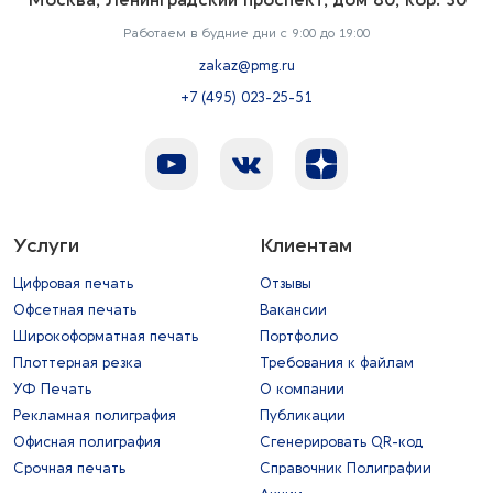
Москва, Ленинградский проспект, дом 80, кор. 30
Работаем в будние дни с 9:00 до 19:00
zakaz@pmg.ru
+7 (495) 023-25-51
Услуги
Клиентам
Цифровая печать
Отзывы
Офсетная печать
Вакансии
Широкоформатная печать
Портфолио
Плоттерная резка
Требования к файлам
УФ Печать
О компании
Рекламная полиграфия
Публикации
Офисная полиграфия
Сгенерировать QR-код
Срочная печать
Справочник Полиграфии