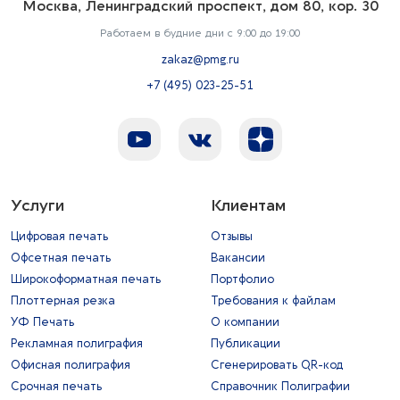
Москва, Ленинградский проспект, дом 80, кор. 30
Работаем в будние дни с 9:00 до 19:00
zakaz@pmg.ru
+7 (495) 023-25-51
Услуги
Клиентам
Цифровая печать
Отзывы
Офсетная печать
Вакансии
Широкоформатная печать
Портфолио
Плоттерная резка
Требования к файлам
УФ Печать
О компании
Рекламная полиграфия
Публикации
Офисная полиграфия
Сгенерировать QR-код
Срочная печать
Справочник Полиграфии