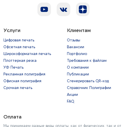
Услуги
Клиентам
Цифровая печать
Отзывы
Офсетная печать
Вакансии
Широкоформатная печать
Портфолио
Плоттерная резка
Требования к файлам
УФ Печать
О компании
Рекламная полиграфия
Публикации
Офисная полиграфия
Сгенерировать QR-код
Срочная печать
Справочник Полиграфии
Акции
FAQ
Оплата
Мы принимаем разные виды оплаты, как от физических, так и от