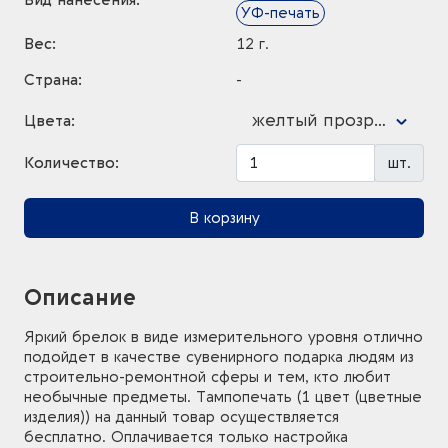
Вид нанесения:
УФ-печать
Вес:
12 г.
Страна:
-
желтый прозрачный
Цвета:
Количество:
шт.
В корзину
Описание
Яркий брелок в виде измерительного уровня отлично
подойдет в качестве сувенирного подарка людям из
строительно-ремонтной сферы и тем, кто любит
необычные предметы. Тампопечать (1 цвет (цветные
изделия)) на данный товар осуществляется
бесплатно. Оплачивается только настройка