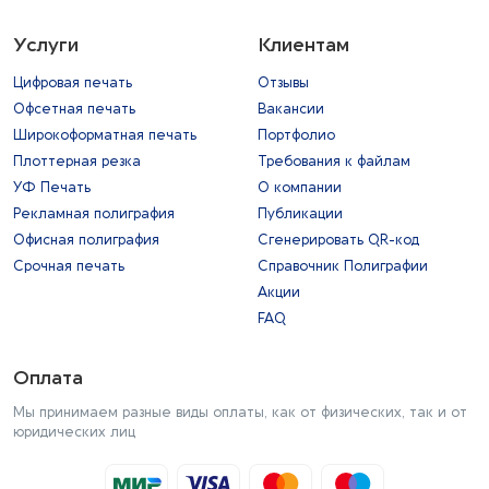
Услуги
Клиентам
Цифровая печать
Отзывы
Офсетная печать
Вакансии
Широкоформатная печать
Портфолио
Плоттерная резка
Требования к файлам
УФ Печать
О компании
Рекламная полиграфия
Публикации
Офисная полиграфия
Сгенерировать QR-код
Срочная печать
Справочник Полиграфии
Акции
FAQ
Оплата
Мы принимаем разные виды оплаты, как от физических, так и от
юридических лиц