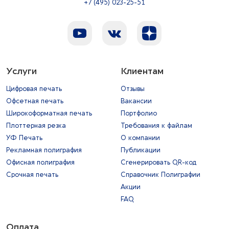
+7 (495) 023-25-51
Услуги
Клиентам
Цифровая печать
Отзывы
Офсетная печать
Вакансии
Широкоформатная печать
Портфолио
Плоттерная резка
Требования к файлам
УФ Печать
О компании
Рекламная полиграфия
Публикации
Офисная полиграфия
Сгенерировать QR-код
Срочная печать
Справочник Полиграфии
Акции
FAQ
Оплата